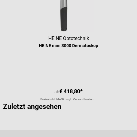
HEINE Optotechnik
HEINE mini 3000 Dermatoskop
Durchschnittliche Bewertung von 4.
€ 418,80*
ab
Preise inkl. MwSt. zzgl. Versandkosten
Zuletzt angesehen