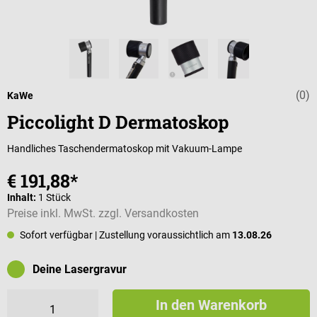
(0)
Durchschnittli
KaWe
Piccolight D Dermatoskop
Handliches Taschendermatoskop mit Vakuum-Lampe
€ 191,88*
Inhalt:
1 Stück
Preise inkl. MwSt. zzgl. Versandkosten
Sofort verfügbar
| Zustellung voraussichtlich am
13.08.26
Deine Lasergravur
In den Warenkorb