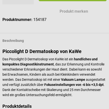
Mögliche Zeichen für deine Gravur
Produkt merken
Produktnummer:
154187
Beschreibung
Piccolight D Dermatoskop von KaWe
Das Piccolight D Dermatoskop von KaWe ist ein
handliches und
kompaktes Diagnostikinstrument
, das zur Erkennung und Kontrolle
verschiedener Erkrankungen der Haut dient. Dabei kann es sowohl
bei Erwachsenen, Kindern als auch bei Kleinkindern verwendet
werden. Das Dermatoskop ist mit einer
Vakuum Lampe
ausgestattet
und verfügt zusätzlich über
Fokuseinstellungen von -6 bis +3,5 dpt
.
Dank der Kontaktscheibe mit Skalierung und 25 mm Durchmesser
wird ein großes Untersuchungsfeld ermöglicht.
Produktdetails