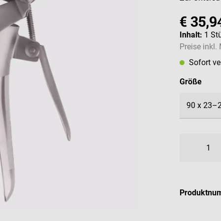
€ 35,9
Inhalt:
1 St
Preise inkl
Sofort v
ausw
Größe
Produktnu