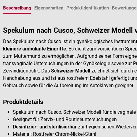
Beschreibung
Eigenschaften
Produktidentifikation
Bewertunge
Spekulum nach Cusco, Schweizer Modell v
Das Spekulum nach Cusco ist ein gynäkologisches Instrumen
kleinere ambulante Eingriffe
. Es dient zum vorsichtigen Spr
zum Muttermund zu ermöglichen. Aufgrund seiner Form eigne
transvaginale Untersuchungen in der Gynäkologie sowie zur
Zervixdiagnostik. Das
Schweizer Modell
zeichnet sich durch e
Handhabung aus und ist aus rostfreiem Edelstahl gefertigt un
Gebrauch sowie für die Aufbereitung im Autoklaven geeignet.
Produktdetails
Spekulum nach Cusco, Schweizer Modell für die vaginal
Geeignet für Zervix- und Routineuntersuchungen
Desinfizier- und sterilisierbar
zur hygienischen Wiederv
Material: Rostfreier Chrom-Nickel-Stahl