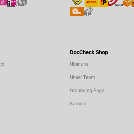
DocCheck Shop
to
Über uns
Unser Team
Grounding Page
Karriere