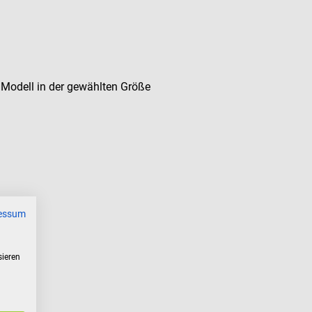
Modell in der gewählten Größe
essum
sieren