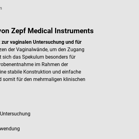
n
on Zepf Medical Instruments
t
zur vaginalen Untersuchung und für
eizen der Vaginalwände, um den Zugang
t sich das Spekulum besonders für
 Probenentnahme im Rahmen der
ine stabile Konstruktion und einfache
d somit für den mehrmaligen klinischen
e Untersuchung
erwendung