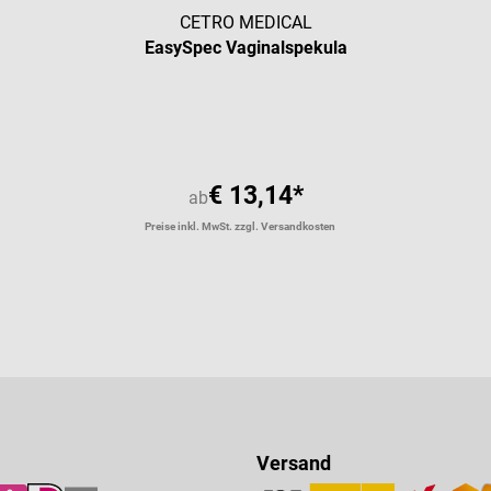
CETRO MEDICAL
EasySpec Vaginalspekula
Durchschnittliche Bewertung vo
€ 13,14*
ab
Preise inkl. MwSt. zzgl. Versandkosten
Versand