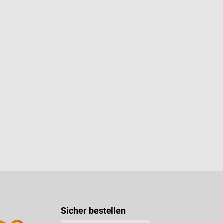
n 5 von 5 Sternen
Sicher bestellen