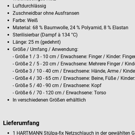
Luftdurchlässig
Zuschneidbar ohne Ausfransen
Farbe: Weiß
Material: 68 % Baumwolle, 24 % Polyamid, 8 % Elastan
Sterilisierbar (Dampf à 134 °C)
Länge: 25 m (gedehnt)
Größe / Umfang / Anwendung:
- Größe 1 / 3 - 10 cm / Erwachsene: Finger / Kinder: Fing
- Größe 2 / 5 - 20 cm / Erwachsene: Mehrere Finger / Kind
- Größe 3 / 10 - 40 cm / Erwachsene: Hände, Arme / Kinde
- Größe 4 / 30 - 65 cm / Erwachsene: Beine, Füße / Kinder
- Größe 5 / 40 - 90 cm / Erwachsene: Kopf
- Größe 6 / 70 - 120 cm / Erwachsene: Torso
In verschiedenen Größen erhältlich
Lieferumfang
1 HARTMANN Stülpa-fix Netzschlauch in der gewählten 