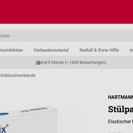
esinfektion
Verbandsmaterial
Notfall & Erste Hilfe
I
4,8/5 Sterne (> 1000 Bewertungen)
Schlauchverbände
HARTMAN
Stülp
Elastischer