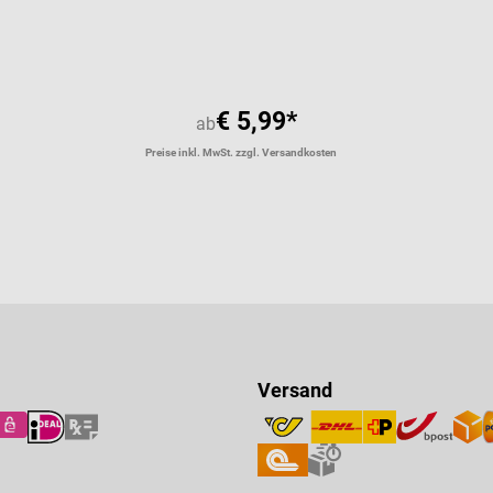
€ 5,99*
ab
Preise inkl. MwSt. zzgl. Versandkosten
Versand