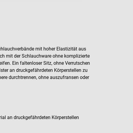
lauchverbände mit hoher Elastizität aus
ch mit der Schlauchware ohne komplizierte
fen. Ein faltenloser Sitz, ohne Verrutschen
ter an druckgefährdeten Körperstellen zu
chere durchtrennen, ohne auszufransen oder
rial an druckgefährdeten Körperstellen