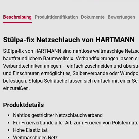
Beschreibung
Produktidentifikation
Dokumente
Bewertungen
Stülpa-fix Netzschlauch von HARTMANN
Stülpa-fix von HARTMANN sind nahtlose weitmaschige Netzsch
hautfreundlichem Baumwollmix. Verbandfixierungen lassen si
Verbandtechniken anlegen – einfach zuschneiden und überstrei
und Einschnüren ermöglicht es, Salbenverbände oder Wundpols
befestigen. Stülpa Schläuche lassen sich einfach mit einer S
einzureißen.
Produktdetails
Nahtlos gestrickter Netzschlauchverband
Für Fixierverbände aller Art, zum Fixieren von Polstermate
Hohe Elastizität
Weitmaschiges Netz