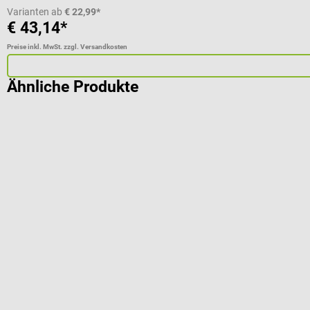
Varianten ab
€ 22,99*
€ 43,14*
Preise inkl. MwSt. zzgl. Versandkosten
Ähnliche Produkte