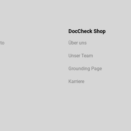
DocCheck Shop
to
Über uns
Unser Team
Grounding Page
Karriere