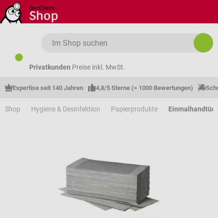
Zum Hauptinhalt springen
Privatkunden
Preise inkl. MwSt.
Expertise seit 140 Jahren
4,8/5 Sterne (> 1000 Bewertungen)
Schn
Shop
Hygiene & Desinfektion
Papierprodukte
Einmalhandtüc