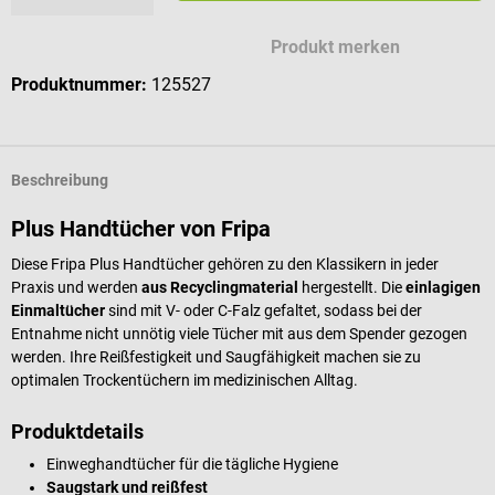
Produkt merken
Produktnummer:
125527
Beschreibung
Plus Handtücher von Fripa
Diese Fripa Plus Handtücher gehören zu den Klassikern in jeder
Praxis und werden
aus Recyclingmaterial
hergestellt. Die
einlagigen
Einmaltücher
sind mit V- oder C-Falz gefaltet, sodass bei der
Entnahme nicht unnötig viele Tücher mit aus dem Spender gezogen
werden. Ihre Reißfestigkeit und Saugfähigkeit machen sie zu
optimalen Trockentüchern im medizinischen Alltag.
Produktdetails
Einweghandtücher für die tägliche Hygiene
Saugstark und reißfest