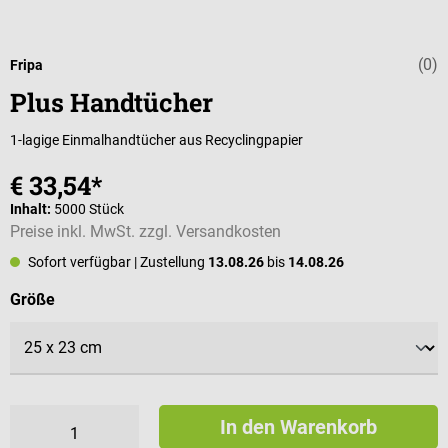
(0)
Durchschnittli
Fripa
Plus Handtücher
1-lagige Einmalhandtücher aus Recyclingpapier
€ 33,54*
Inhalt:
5000 Stück
Preise inkl. MwSt. zzgl. Versandkosten
Sofort verfügbar
| Zustellung
13.08.26
bis
14.08.26
auswählen
Größe
In den Warenkorb