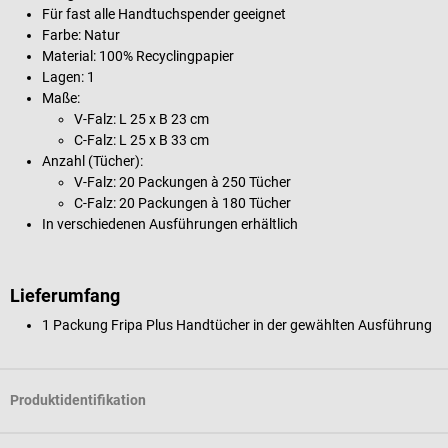
Für fast alle Handtuchspender geeignet
Farbe: Natur
Material: 100% Recyclingpapier
Lagen: 1
Maße:
V-Falz: L 25 x B 23 cm
C-Falz: L 25 x B 33 cm
Anzahl (Tücher):
V-Falz: 20 Packungen à 250 Tücher
C-Falz: 20 Packungen à 180 Tücher
In verschiedenen Ausführungen erhältlich
Lieferumfang
1 Packung Fripa Plus Handtücher in der gewählten Ausführung
Produktidentifikation