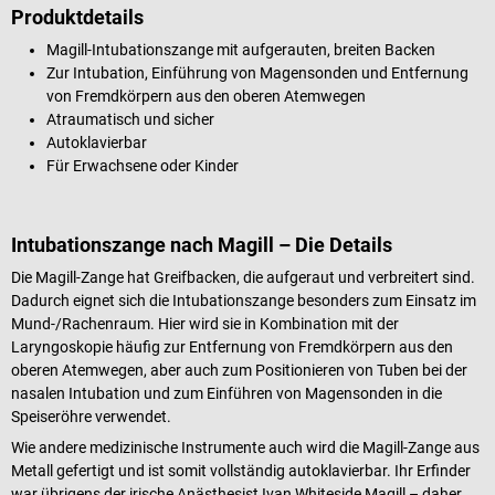
Produktdetails
Magill-Intubationszange mit aufgerauten, breiten Backen
Zur Intubation, Einführung von Magensonden und Entfernung
von Fremdkörpern aus den oberen Atemwegen
Atraumatisch und sicher
Autoklavierbar
Für Erwachsene oder Kinder
Intubationszange nach Magill – Die Details
Die Magill-Zange hat Greifbacken, die aufgeraut und verbreitert sind.
Dadurch eignet sich die Intubationszange besonders zum Einsatz im
Mund-/Rachenraum. Hier wird sie in Kombination mit der
Laryngoskopie häufig zur Entfernung von Fremdkörpern aus den
oberen Atemwegen, aber auch zum Positionieren von Tuben bei der
nasalen Intubation und zum Einführen von Magensonden in die
Speiseröhre verwendet.
Wie andere medizinische Instrumente auch wird die Magill-Zange aus
Metall gefertigt und ist somit vollständig autoklavierbar. Ihr Erfinder
war übrigens der irische Anästhesist Ivan Whiteside Magill – daher,