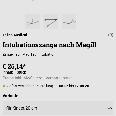
(0)
Durchschnittli
Tekno-Medical
Intubationszange nach Magill
Zange nach Magill zur Intubation
€ 25,14*
Inhalt:
1 Stück
Preise inkl. MwSt. zzgl. Versandkosten
Sofort verfügbar
| Zustellung
11.08.26
bis
12.08.26
auswählen
Variante