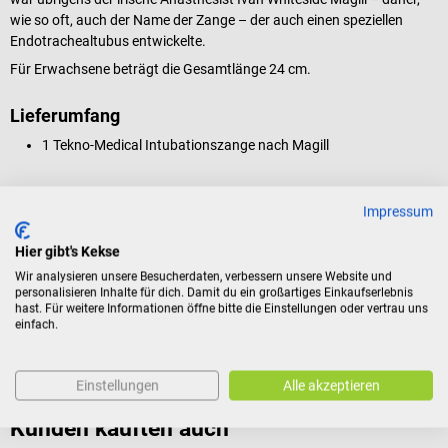
wie so oft, auch der Name der Zange – der auch einen speziellen
Endotrachealtubus entwickelte.
Für Erwachsene beträgt die Gesamtlänge 24 cm.
Lieferumfang
1 Tekno-Medical Intubationszange nach Magill
Impressum
Eigenschaften
Hier gibt's Kekse
Wir analysieren unsere Besucherdaten, verbessern unsere Website und
Produktidentifikation
personalisieren Inhalte für dich. Damit du ein großartiges Einkaufserlebnis
hast. Für weitere Informationen öffne bitte die Einstellungen oder vertrau uns
einfach.
Bewertungen
Einstellungen
Alle akzeptieren
Kunden kauften auch