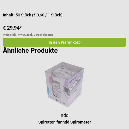
Inhalt:
50 Stück
(€ 0,60 / 1 Stück)
€ 29,94*
€
Preise inkl. MwSt. zzgl. Versandkosten
Pr
In den Warenkorb
Ähnliche Produkte
ndd
Spiretten für ndd Spirometer