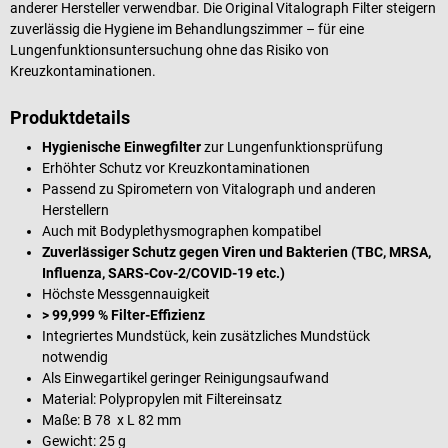
anderer Hersteller verwendbar. Die Original Vitalograph Filter steigern
zuverlässig die Hygiene im Behandlungszimmer – für eine
Lungenfunktionsuntersuchung ohne das Risiko von
Kreuzkontaminationen.
Produktdetails
Hygienische Einwegfilter
zur Lungenfunktionsprüfung
Erhöhter Schutz vor Kreuzkontaminationen
Passend zu Spirometern von Vitalograph und anderen
Herstellern
Auch mit Bodyplethysmographen kompatibel
Zuverlässiger Schutz gegen Viren und Bakterien (TBC, MRSA,
Influenza, SARS-Cov-2/COVID-19 etc.)
Höchste Messgennauigkeit
> 99,999 % Filter-Effizienz
Integriertes Mundstück, kein zusätzliches Mundstück
notwendig
Als Einwegartikel geringer Reinigungsaufwand
Material: Polypropylen mit Filtereinsatz
Maße: B 78 x L 82 mm
Gewicht: 25 g