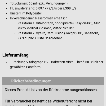
Totvolumen: 65 ml (exkl. Verjüngungen)
Flusswiderstand: 0,097 kPa/L/s bei 9,308 L/s
Unsteril im Polybeutel
In verschiedenen Passformen erhältlich
Passform 1: Vitalograph, ndd-Spirette (Easy on-PC), MIR,
Micro Medical, Cosmed, Vistec, Schiller
Passform 2: Vyaire, CareFusion (Jaeger), BD, Ganshorn,
ZAN nSpire, Custo SpiroMobile
Lieferumfang
1 Packung Vitalograph BVF Bakterien-Viren-Filter à 50 Stück der
gewählten Passform
Rückgabebedingungen
Dieses Produkt ist von der Rücknahme ausgeschlossen.
Für Verbraucher besteht das Widerrufsrecht nicht bei