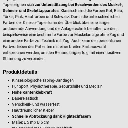
Tapes eignen sich
zur Unterstützung bei Beschwerden des Muskel-,
Sehnen- und Skelettapparates
. Klassisch sind die Farben Rot, Blau,
Türkis, Pink, Hautfarben und Schwarz. Durch die unterschiedlichen
Farben der Kinesio-Tapes kann der Überblick über eine länger
andauernde Anwendung und die Anlagetechnik behalten werden,
beispielsweise eine bestimmte Farbe zur Muskelanlage ohne Zug und
eine andere Farbe zur Technik mit Zug. Auch kann den persönlichen
Farbvorlieben des Patienten mit einer breiten Farbauswahl
entsprochen werden, um den Behandlungserfolg mit einer positiven
Stimmung zu verbinden.
Produktdetails
Kinsesiologische Taping-Bandagen
Für Sport, Physiotherapie, Geburtshilfe und Medizin
Hohe Kantenklebkraft
Dauerelastisch
Verschleiß- und wasserfest
Hautfreundlicher Kleber
Schnelle Abtrocknung dank Hightechfasern
Maße: L 5 m x B 5 cm