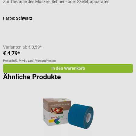
Zur Therapie des Muskel-, Sehnen- oder Skelettapparates
Farbe:
Schwarz
Varianten ab
€ 3,59*
€ 4,79*
Preise inkl. MwSt. zzgl. Versandkosten
In den Warenkorb
Ähnliche Produkte