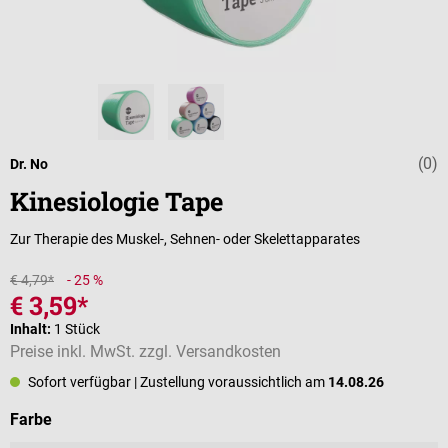
(0)
Durchschnittli
Dr. No
Kinesiologie Tape
Zur Therapie des Muskel-, Sehnen- oder Skelettapparates
€ 4,79*
- 25 %
€ 3,59*
Inhalt:
1 Stück
Preise inkl. MwSt. zzgl. Versandkosten
Sofort verfügbar
| Zustellung voraussichtlich am
14.08.26
auswählen
Farbe