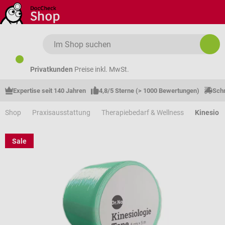
Zum Hauptinhalt springen
Privatkunden
Preise inkl. MwSt.
Expertise seit 140 Jahren
4,8/5 Sterne (> 1000 Bewertungen)
Schn
Shop
Praxisausstattung
Therapiebedarf & Wellness
Kinesio 
Sale