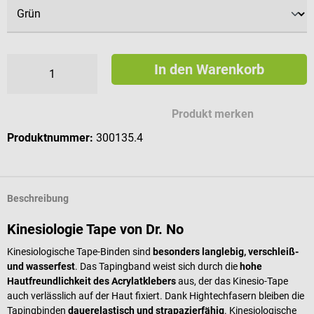
In den Warenkorb
Produkt merken
Produktnummer:
300135.4
Beschreibung
Kinesiologie Tape von Dr. No
Kinesiologische Tape-Binden sind
besonders langlebig, verschleiß-
und wasserfest
. Das Tapingband weist sich durch die
hohe
Hautfreundlichkeit des Acrylatklebers
aus, der das Kinesio-Tape
auch verlässlich auf der Haut fixiert. Dank Hightechfasern bleiben die
Tapingbinden
dauerelastisch und strapazierfähig
. Kinesiologische