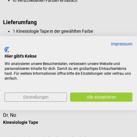
In verschiedenen Farben erhältlich
Lieferumfang
1 Kinesiologie Tape in der gewählten Farbe
Impressum
Produktidentifikation
Hier gibt's Kekse
Wir analysieren unsere Besucherdaten, verbessern unsere Website und
personalisieren Inhalte für dich. Damit du ein großartiges Einkaufserlebnis
hast. Für weitere Informationen öffne bitte die Einstellungen oder vertrau uns
Bewertungen
einfach.
Kunden kauften auch
Einstellungen
Alle akzeptieren
Dr. No
Kinesiologie Tape