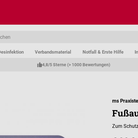
esinfektion
Verbandsmaterial
Notfall & Erste Hilfe
I
4,8/5 Sterne (> 1000 Bewertungen)
ms Praxiste
Fußau
Zum Schutz