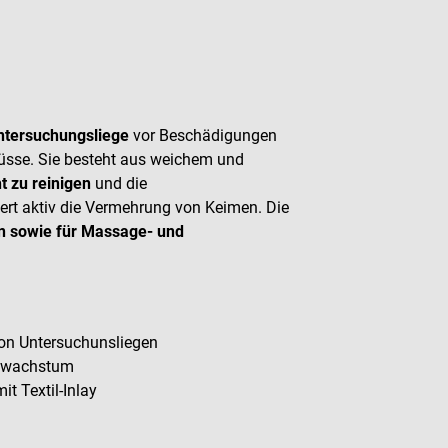
Untersuchungsliege
vor Beschädigungen
üsse. Sie besteht aus weichem und
ht zu reinigen
und die
ert aktiv die Vermehrung von Keimen. Die
en sowie für Massage- und
on Untersuchunsliegen
ilzwachstum
t Textil-Inlay