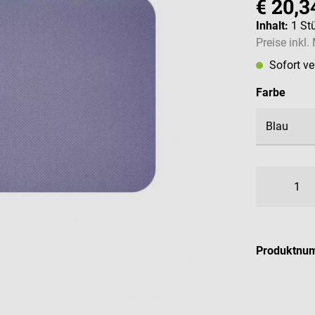
€ 20,3
Inhalt:
1 St
Preise inkl
Sofort v
ausw
Farbe
Produktnu