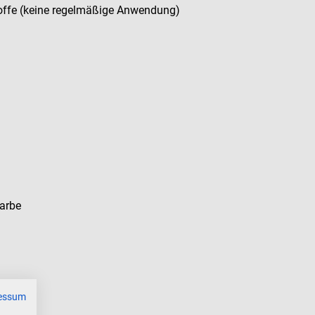
stoffe (keine regelmäßige Anwendung)
Farbe
essum