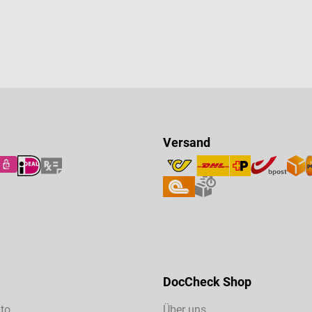
Versand
DocCheck Shop
to
Über uns