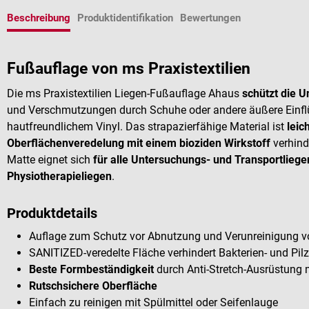
Beschreibung
Produktidentifikation
Bewertungen
Fußauflage von ms Praxistextilien
Die ms Praxistextilien Liegen-Fußauflage Ahaus
schützt die 
und Verschmutzungen durch Schuhe oder andere äußere Einfl
hautfreundlichem Vinyl. Das strapazierfähige Material ist
leic
Oberflächenveredelung mit einem bioziden Wirkstoff
verhind
Matte eignet sich
für alle Untersuchungs- und Transportlieg
Physiotherapieliegen
.
Produktdetails
Auflage zum Schutz vor Abnutzung und Verunreinigung v
SANITIZED-veredelte Fläche verhindert Bakterien- und P
Beste Formbeständigkeit
durch Anti-Stretch-Ausrüstung mi
Rutschsichere Oberfläche
Einfach zu reinigen mit Spülmittel oder Seifenlauge