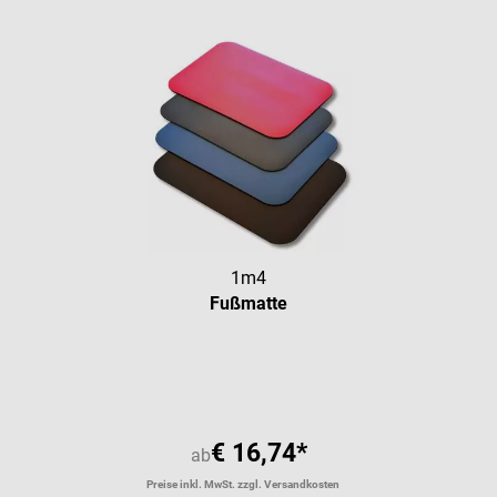
1m4
Fußmatte
Durchschnittliche Bewertung vo
€ 16,74*
ab
Preise inkl. MwSt. zzgl. Versandkosten