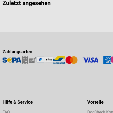
Zuletzt angesehen
Zahlungsarten
Hilfe & Service
Vorteile
FAQ
DocCheck Kon