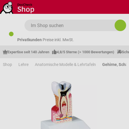
Zum Hauptinhalt springen
Privatkunden
Preise inkl. MwSt.
Expertise seit 140 Jahren
4,8/5 Sterne (> 1000 Bewertungen)
Schn
Shop
Lehre
Anatomische Modelle & Lehrtafeln
Gehirne, Schä