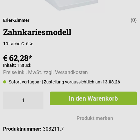
(0)
Durchschnittli
Erler-Zimmer
Zahnkariesmodell
10-fache Größe
€ 62,28*
Inhalt:
1 Stück
Preise inkl. MwSt. zzgl. Versandkosten
Sofort verfügbar
| Zustellung voraussichtlich am
13.08.26
In den Warenkorb
Produkt merken
Produktnummer:
303211.7