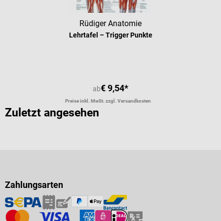
Rüdiger Anatomie
Lehrtafel – Trigger Punkte
€ 9,54*
ab
Preise inkl. MwSt. zzgl. Versandkosten
Zuletzt angesehen
Zahlungsarten