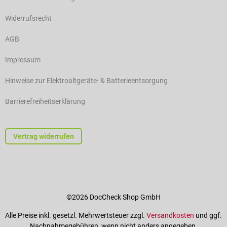
Widerrufsrecht
AGB
Impressum
Hinweise zur Elektroaltgeräte- & Batterieentsorgung
Barrierefreiheitserklärung
Vertrag widerrufen
©2026 DocCheck Shop GmbH
Alle Preise inkl. gesetzl. Mehrwertsteuer zzgl.
Versandkosten
und ggf.
Nachnahmegebühren, wenn nicht anders angegeben.