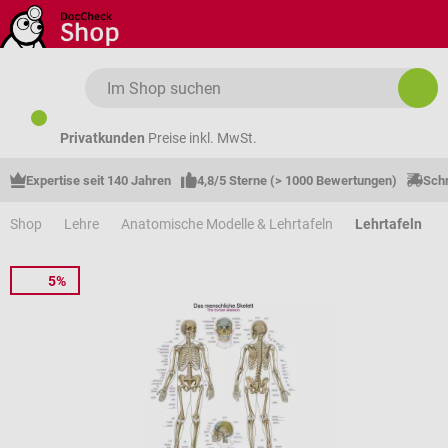
Zum Hauptinhalt springen
Privatkunden
Preise inkl. MwSt.
Expertise seit 140 Jahren
4,8/5 Sterne (> 1000 Bewertungen)
Schn
Shop
Lehre
Anatomische Modelle & Lehrtafeln
Lehrtafeln
5%