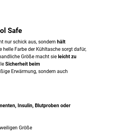
ol Safe
ht nur schick aus, sondern
hält
ie helle Farbe der Kühltasche sorgt dafür,
 handliche Größe macht sie
leicht zu
ale
Sicherheit beim
rmäßige Erwärmung, sondern auch
enten, Insulin, Blutproben oder
eweiligen Größe