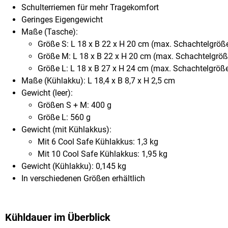
Schulterriemen für mehr Tragekomfort
Geringes Eigengewicht
Maße (Tasche):
Größe S: L 18 x B 22 x H 20 cm (max. Schachtelgröße
Größe M: L 18 x B 22 x H 20 cm (max. Schachtelgröße
Größe L: L 18 x B 27 x H 24 cm (max. Schachtelgröße
Maße (Kühlakku): L 18,4 x B 8,7 x H 2,5 cm
Gewicht (leer):
Größen S + M: 400 g
Größe L: 560 g
Gewicht (mit Kühlakkus):
Mit 6 Cool Safe Kühlakkus: 1,3 kg
Mit 10 Cool Safe Kühlakkus: 1,95 kg
Gewicht (Kühlakku): 0,145 kg
In verschiedenen Größen erhältlich
Kühldauer im Überblick