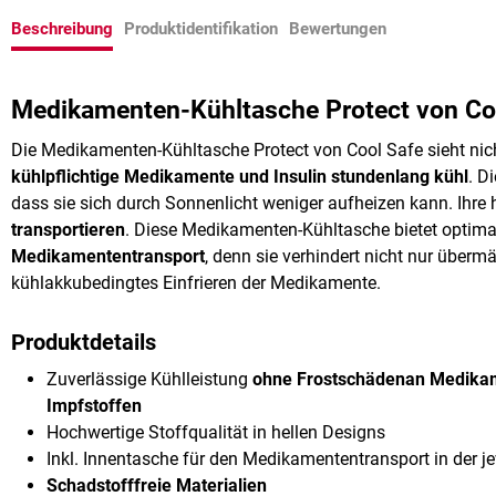
Beschreibung
Produktidentifikation
Bewertungen
Medikamenten-Kühltasche Protect von Co
Die Medikamenten-Kühltasche Protect von Cool Safe sieht nic
kühlpflichtige Medikamente und Insulin stundenlang kühl
. D
dass sie sich durch Sonnenlicht weniger aufheizen kann. Ihre
transportieren
. Diese Medikamenten-Kühltasche bietet optim
Medikamententransport
, denn sie verhindert nicht nur übe
kühlakkubedingtes Einfrieren der Medikamente.
Produktdetails
Zuverlässige Kühlleistung
ohne Frostschäden
an Medikam
Impfstoffen
Hochwertige Stoffqualität in hellen Designs
Inkl. Innentasche für den Medikamententransport in der j
Schadstofffreie Materialien