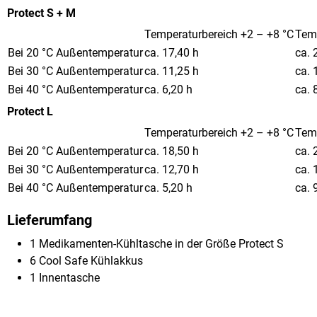
Protect S + M
Temperaturbereich +2 – +8 °C
Temp
Bei 20 °C Außentemperatur
ca. 17,40 h
ca. 
Bei 30 °C Außentemperatur
ca. 11,25 h
ca. 
Bei 40 °C Außentemperatur
ca. 6,20 h
ca. 
Protect L
Temperaturbereich +2 – +8 °C
Temp
Bei 20 °C Außentemperatur
ca. 18,50 h
ca. 
Bei 30 °C Außentemperatur
ca. 12,70 h
ca. 
Bei 40 °C Außentemperatur
ca. 5,20 h
ca. 
Lieferumfang
1 Medikamenten-Kühltasche in der Größe Protect S
6 Cool Safe Kühlakkus
1 Innentasche