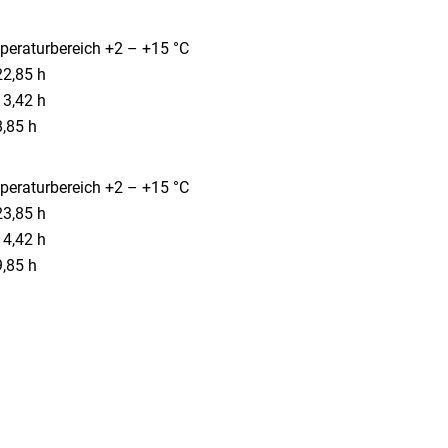
eraturbereich +2 – +15 °C
22,85 h
13,42 h
8,85 h
eraturbereich +2 – +15 °C
23,85 h
14,42 h
9,85 h