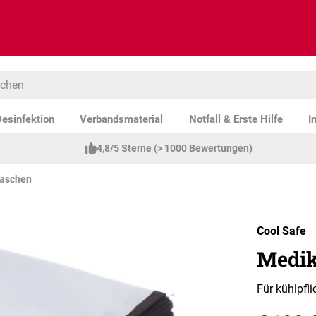
esinfektion
Verbandsmaterial
Notfall & Erste Hilfe
I
4,8/5 Sterne (> 1000 Bewertungen)
taschen
Cool Safe
Medik
Für kühlpfli