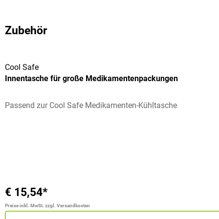
Zubehör
Cool Safe
Innentasche für große Medikamentenpackungen
Passend zur Cool Safe Medikamenten-Kühltasche
€ 15,54*
Preise inkl. MwSt. zzgl. Versandkosten