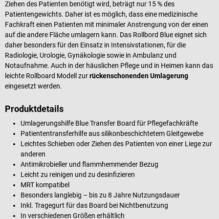
Ziehen des Patienten benötigt wird, beträgt nur 15 % des
Patientengewichts. Daher ist es möglich, dass eine medizinische
Fachkraft einen Patienten mit minimaler Anstrengung von der einen
auf die andere Fläche umlagern kann. Das Rollbord Blue eignet sich
daher besonders für den Einsatz in Intensivstationen, für die
Radiologie, Urologie, Gynäkologie sowie in Ambulanz und
Notaufnahme. Auch in der häuslichen Pflege und in Heimen kann das
leichte Rollboard Modell zur
rückenschonenden Umlagerung
eingesetzt werden.
Produktdetails
Umlagerungshilfe Blue Transfer Board für Pflegefachkräfte
Patiententransferhilfe aus silikonbeschichtetem Gleitgewebe
Leichtes Schieben oder Ziehen des Patienten von einer Liege zur
anderen
Antimikrobieller und flammhemmender Bezug
Leicht zu reinigen und zu desinfizieren
MRT kompatibel
Besonders langlebig – bis zu 8 Jahre Nutzungsdauer
Inkl. Tragegurt für das Board bei Nichtbenutzung
In verschiedenen Größen erhältlich