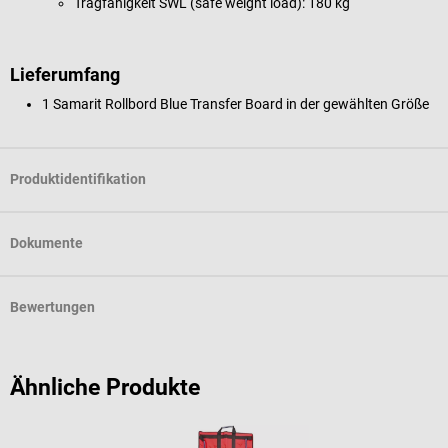
Tragfähigkeit SWL (safe weight load): 180 kg
Lieferumfang
1 Samarit Rollbord Blue Transfer Board in der gewählten Größe
Produktidentifikation
Dokumente
Bewertungen
Ähnliche Produkte