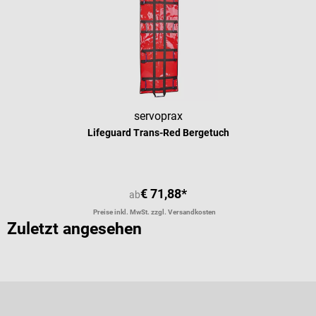
servoprax
Lifeguard Trans-Red Bergetuch
€ 71,88*
ab
Preise inkl. MwSt. zzgl. Versandkosten
Zuletzt angesehen