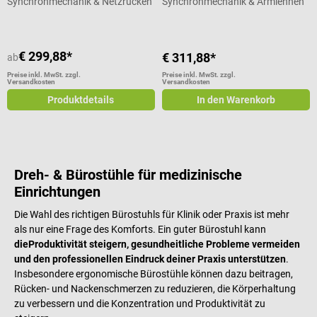
Synchronmechanik & Netzrücken
Synchronmechanik & Armlehnen
€ 299,88*
€ 311,88*
ab
Preise inkl. MwSt. zzgl.
Preise inkl. MwSt. zzgl.
Versandkosten
Versandkosten
Produktdetails
In den Warenkorb
Dreh- & Bürostühle für medizinische
Einrichtungen
Die Wahl des richtigen Bürostuhls für Klinik oder Praxis ist mehr
als nur eine Frage des Komforts. Ein guter Bürostuhl kann
die
Produktivität steigern, gesundheitliche Probleme vermeiden
und den professionellen Eindruck deiner Praxis unterstützen
.
Insbesondere ergonomische Bürostühle können dazu beitragen,
Rücken- und Nackenschmerzen zu reduzieren, die Körperhaltung
zu verbessern und die Konzentration und Produktivität zu