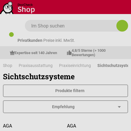
Zum Hauptinhalt springen
Privatkunden
Preise inkl. MwSt.
4,8/5 Sterne (> 1000 
Expertise seit 140 Jahren
Bewertungen)
Shop
Praxisausstattung
Praxiseinrichtung
Sichtschutzsyste
Sichtschutzsysteme
Produkte filtern
AGA
AGA