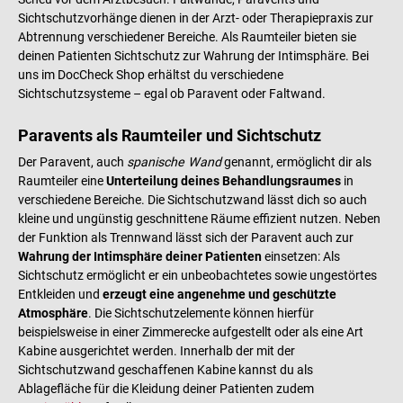
Sichtschutzvorhänge dienen in der Arzt- oder Therapiepraxis zur
Abtrennung verschiedener Bereiche. Als Raumteiler bieten sie
deinen Patienten Sichtschutz zur Wahrung der Intimsphäre. Bei
uns im DocCheck Shop erhältst du verschiedene
Sichtschutzsysteme – egal ob Paravent oder Faltwand.
Paravents als Raumteiler und Sichtschutz
Der Paravent, auch
spanische Wand
genannt, ermöglicht dir als
Raumteiler eine
Unterteilung deines Behandlungsraumes
in
verschiedene Bereiche. Die Sichtschutzwand lässt dich so auch
kleine und ungünstig geschnittene Räume effizient nutzen. Neben
der Funktion als Trennwand lässt sich der Paravent auch zur
Wahrung der Intimsphäre deiner Patienten
einsetzen: Als
Sichtschutz ermöglicht er ein unbeobachtetes sowie ungestörtes
Entkleiden und
erzeugt eine angenehme und geschützte
Atmosphäre
. Die Sichtschutzelemente können hierfür
beispielsweise in einer Zimmerecke aufgestellt oder als eine Art
Kabine ausgerichtet werden. Innerhalb der mit der
Sichtschutzwand geschaffenen Kabine kannst du als
Ablagefläche für die Kleidung deiner Patienten zudem