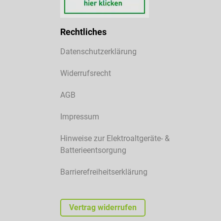
Rechtliches
Datenschutzerklärung
Widerrufsrecht
AGB
Impressum
Hinweise zur Elektroaltgeräte- &
Batterieentsorgung
Barrierefreiheitserklärung
Vertrag widerrufen