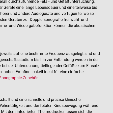
erall durchzuführende Fetal- und Gefäßuntersuchung,
er Geräte eine lange Lebensdauer und eine teilweise bis
fhörer und andere Audiogeräte und verfügen teilweise
sten Geräten zur Dopplersonografie frei wähl- und
fnahme- und Wiedergabefunktion können die akustischen
jeweils auf eine bestimmte Frequenz ausgelegt sind und
ngerschaftsstadium bis hin zur Entbindung werden in der
bei der Untersuchung tiefliegender Gefäße zum Einsatz
 hohen Empfindlichkeit ideal für eine einfache
Sonographie-Zubehör
.
chaft und eine schnelle und präzise klinische
r Wehentätigkeit und der fetalen Kindsbewegung während
 Mit dem integrierten Thermodrucker lassen sich die