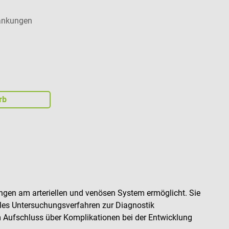
rankungen
rb
ungen am arteriellen und venösen System ermöglicht. Sie
ales Untersuchungsverfahren zur Diagnostik
m Aufschluss über Komplikationen bei der Entwicklung