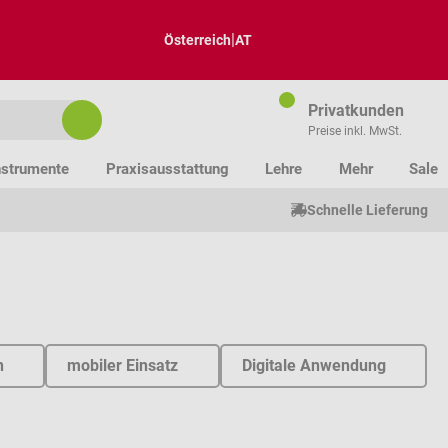
|
Österreich
AT
Privatkunden
Preise inkl. MwSt.
nstrumente
Praxisausstattung
Lehre
Mehr
Sale
Schnelle Lieferung
h
mobiler Einsatz
Digitale Anwendung