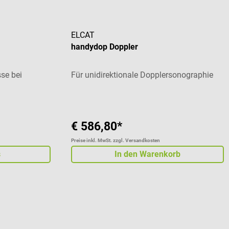
ELCAT
handydop Doppler
sse bei
Für unidirektionale Dopplersonographie
€ 586,80*
Preise inkl. MwSt. zzgl. Versandkosten
s
In den Warenkorb