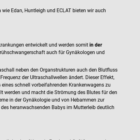
 wie Edan, Huntleigh und ECLAT bieten wir auch
rkrankungen entwickelt und werden somit
in der
Frühschwangerschaft auch für Gynäkologen und
aschall neben den Organstrukturen auch den Blutfluss
Frequenz der Ultraschallwellen ändert. Dieser Effekt,
ns eines schnell vorbeifahrenden Krankenwagens zu
lt werden und macht die Strömung des Blutes für den
 gerne in der Gynäkologie und von Hebammen zur
s des heranwachsenden Babys im Mutterleib deutlich