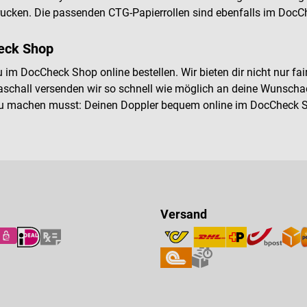
ucken. Die passenden CTG-Papierrollen sind ebenfalls im DocCh
heck Shop
m DocCheck Shop online bestellen. Wir bieten dir nicht nur fai
aschall versenden wir so schnell wie möglich an deine Wunschadr
s du machen musst: Deinen Doppler bequem online im DocCheck S
Versand