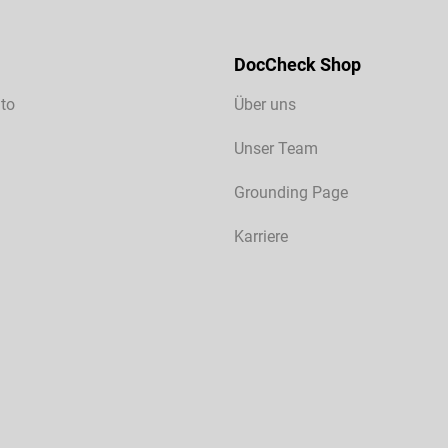
DocCheck Shop
to
Über uns
Unser Team
Grounding Page
Karriere