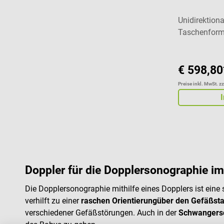
Unidirektiona
Taschenform
€ 598,80
Preise inkl. MwSt. z
Doppler für die Dopplersonographie 
Die Dopplersonographie mithilfe eines Dopplers ist eine
verhilft zu einer
raschen Orientierung
über den Gefäßsta
verschiedener Gefäßstörungen. Auch in der
Schwangers