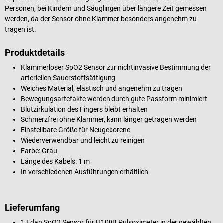
Personen, bei Kindern und Säuglingen über längere Zeit gemessen
werden, da der Sensor ohne Klammer besonders angenehm zu
tragen ist.
Produktdetails
Klammerloser SpO2 Sensor zur nichtinvasive Bestimmung der
arteriellen Sauerstoffsättigung
Weiches Material, elastisch und angenehm zu tragen
Bewegungsartefakte werden durch gute Passform minimiert
Blutzirkulation des Fingers bleibt erhalten
Schmerzfrei ohne Klammer, kann länger getragen werden
Einstellbare Größe für Neugeborene
Wiederverwendbar und leicht zu reinigen
Farbe: Grau
Länge des Kabels: 1 m
In verschiedenen Ausführungen erhältlich
Lieferumfang
1 Edan SpO2 Sensor für H100B Pulsoximeter in der gewählten