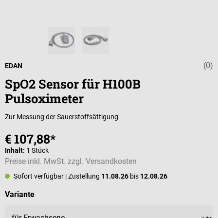
(0)
Durchschnittli
EDAN
SpO2 Sensor für H100B
Pulsoximeter
Zur Messung der Sauerstoffsättigung
€ 107,88*
Inhalt:
1 Stück
Preise inkl. MwSt. zzgl. Versandkosten
Sofort verfügbar
| Zustellung
11.08.26
bis
12.08.26
auswählen
Variante