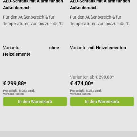
AED-Schrank mit Alarm für den
AED-Schrank mit Alarm für den
Außenbereich
Außenbereich
Für den Außenbereich & für
Für den Außenbereich & für
Temperaturen von bis zu - 45 °C
Temperaturen von bis zu - 45 °C
Durchschnittliche Bewertung von 5 von 5 Sternen
Durchschnittliche Bewertung von 5
Variante:
ohne
Variante:
mit Heizelementen
Heizelemente
Varianten ab
€ 299,88*
€ 299,88*
€ 474,00*
Preise inkl. MwSt. zzgl.
Preise inkl. MwSt. zzgl.
Versandkosten
Versandkosten
In den Warenkorb
In den Warenkorb