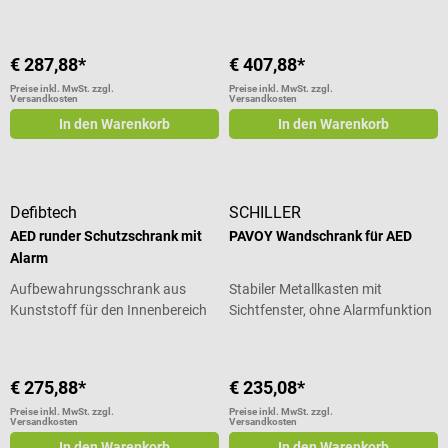
€ 287,88*
€ 407,88*
Preise inkl. MwSt. zzgl.
Preise inkl. MwSt. zzgl.
Versandkosten
Versandkosten
In den Warenkorb
In den Warenkorb
Defibtech
SCHILLER
AED runder Schutzschrank mit
PAVOY Wandschrank für AED
Alarm
Aufbewahrungsschrank aus
Stabiler Metallkasten mit
Kunststoff für den Innenbereich
Sichtfenster, ohne Alarmfunktion
€ 275,88*
€ 235,08*
Preise inkl. MwSt. zzgl.
Preise inkl. MwSt. zzgl.
Versandkosten
Versandkosten
In den Warenkorb
In den Warenkorb