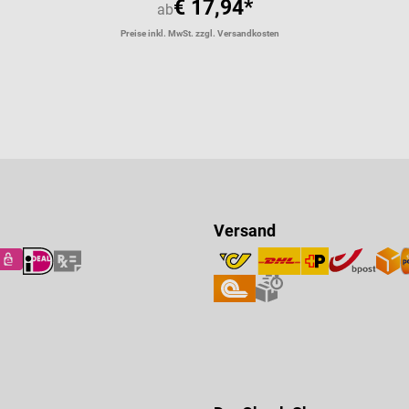
€ 17,94*
ab
Preise inkl. MwSt. zzgl. Versandkosten
Versand