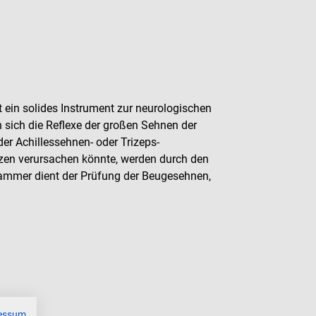
 ein solides Instrument zur neurologischen
 sich die Reflexe der großen Sehnen der
der Achillessehnen- oder Trizeps-
rzen verursachen könnte, werden durch den
ammer dient der Prüfung der Beugesehnen,
essum