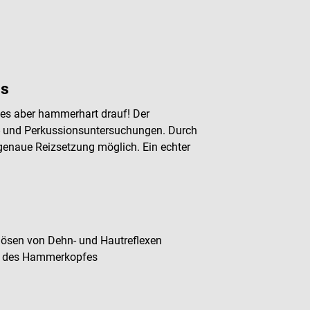
ls
 es aber hammerhart drauf! Der
x- und Perkussionsuntersuchungen. Durch
tgenaue Reizsetzung möglich. Ein echter
slösen von Dehn- und Hautreflexen
en des Hammerkopfes