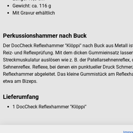
Gewicht: ca. 116 g
Mit Gravur erhältlich
Perkussionshammer nach Buck
Der DocCheck Reflexhammer "Klöppi" nach Buck aus Metall ist
Reiz- und Reflexprüfung. Mit dem dicken Gummieinsatz lassen
Streckmuskulatur auslösen wie z. B. der Patellarsehnenreflex, 
Sehnenreflex. Reflexe, bei denen ein punktueller Druck Schme
Reflexhammer abgeleitet. Das kleine Gummistück am Reflexh
etwa am Bizeps.
Lieferumfang
1 DocCheck Reflexhammer "Klöppi"
Impr