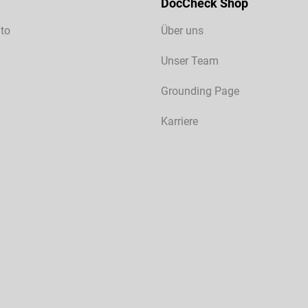
DocCheck Shop
to
Über uns
Unser Team
Grounding Page
Karriere