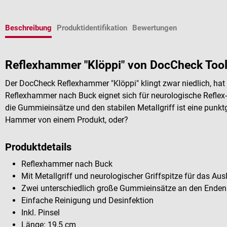
Beschreibung
Produktidentifikation
Bewertungen
Reflexhammer "Klöppi" von DocCheck Too
Der DocCheck Reflexhammer "Klöppi" klingt zwar niedlich, hat
Reflexhammer nach Buck eignet sich für neurologische Refle
die Gummieinsätze und den stabilen Metallgriff ist eine punk
Hammer von einem Produkt, oder?
Produktdetails
Reflexhammer nach Buck
Mit Metallgriff und neurologischer Griffspitze für das Au
Zwei unterschiedlich große Gummieinsätze an den End
Einfache Reinigung und Desinfektion
Inkl. Pinsel
Länge: 19,5 cm