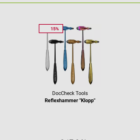
15%
DocCheck Tools
Reflexhammer "Klopp"
Durchschnittliche Bewertung vo