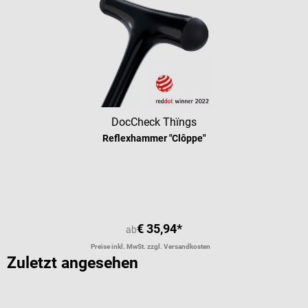
DocCheck Thïngs
Reflexhammer "Clôppe"
Durchschnittliche Bewertung von 4.
€ 35,94*
ab
Preise inkl. MwSt. zzgl. Versandkosten
Zuletzt angesehen