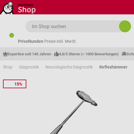
Zum Hauptinhalt springen
Privatkunden
Preise inkl. MwSt.
Expertise seit 140 Jahren
4,8/5 Sterne (> 1000 Bewertungen)
Schn
Shop
Diagnostik
Neurologische Diagnostik
Reflexhämmer
15%