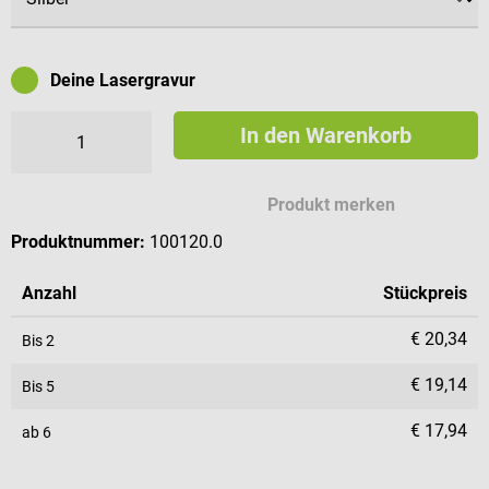
Deine Lasergravur
In den Warenkorb
Mögliche Zeichen für deine Gravur
Produkt merken
Produktnummer:
100120.0
Anzahl
Stückpreis
€ 20,34
Bis
2
€ 19,14
Bis
5
€ 17,94
ab
6