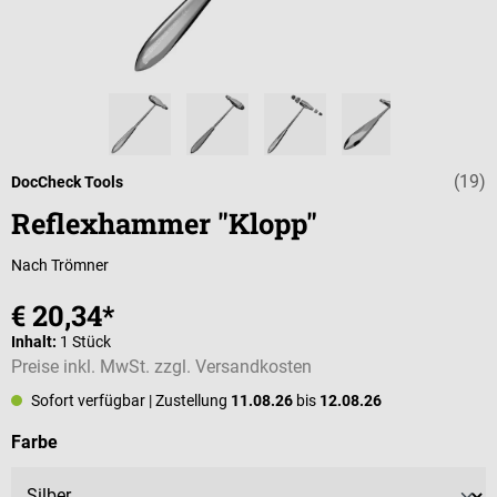
(19)
Durchschnittlic
DocCheck Tools
Reflexhammer "Klopp"
Nach Trömner
€ 20,34*
Inhalt:
1 Stück
Preise inkl. MwSt. zzgl. Versandkosten
Sofort verfügbar
| Zustellung
11.08.26
bis
12.08.26
auswählen
Farbe