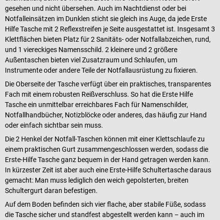
gesehen und nicht übersehen. Auch im Nachtdienst oder bei
Notfalleinsätzen im Dunklen sticht sie gleich ins Auge, da jede Erste
Hilfe Tasche mit 2 Reflexstreifen je Seite ausgestattet ist. Insgesamt 3
Klettflächen bieten Platz für 2 Sanitäts- oder Notfallabzeichen, rund,
und 1 viereckiges Namensschild. 2 kleinere und 2 größere
Außentaschen bieten viel Zusatzraum und Schlaufen, um
Instrumente oder andere Teile der Notfallausrüstung zu fixieren.
Die Oberseite der Tasche verfügt über ein praktisches, transparentes
Fach mit einem robusten Reißverschluss. So hat die Erste Hilfe
Tasche ein unmittelbar erreichbares Fach für Namenschilder,
Notfallhandbücher, Notizblöcke oder anderes, das häufig zur Hand
oder einfach sichtbar sein muss.
Die 2 Henkel der Notfall-Taschen können mit einer Klettschlaufe zu
einem praktischen Gurt zusammengeschlossen werden, sodass die
Erste-Hilfe Tasche ganz bequem in der Hand getragen werden kann.
In kürzester Zeit ist aber auch eine Erste-Hilfe Schultertasche daraus
gemacht: Man muss lediglich den weich gepolsterten, breiten
Schultergurt daran befestigen.
Auf dem Boden befinden sich vier flache, aber stabile Füße, sodass
die Tasche sicher und standfest abgestellt werden kann – auch im