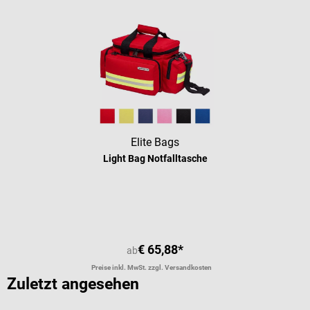
Elite Bags
Light Bag Notfalltasche
Durchschnittliche Bewertung von 5 
€ 65,88*
ab
Preise inkl. MwSt. zzgl. Versandkosten
Zuletzt angesehen