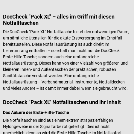
DocCheck "Pack XL" – alles im Griff mit diesen
Notfalltaschen
Die DocCheck "Pack XL" Notfalltasche bietet den notwendigen Raum,
um sämtliche Utensilien für die akute Erstversorgung im Ernstfall
bereitzustellen. Diese Notfallausrüstung ist auch direkt im
Lieferumfang enthalten – so erhält man nicht nur die DocCheck
Erste-Hilfe-Tasche, sondern auch eine umfangreiche
Notfallausrüstung. Dieses kann von einer Vielzahl von größeren und
kleineren Innen- und Außentaschen der praktischen, robusten
Sanitätstasche verstaut werden. Eine umfangreiche
Notfallausrüstung – Verbandmaterial, Instrumente, Notfalldecken
und vieles Andere – ist damit immer dabei, wenn sie gebraucht wird.
DocCheck "Pack XL" Notfalltaschen und ihr Inhalt
Das Äußere der Erste-Hilfe-Tasche
Die Notfalltaschen sind aus einem extrem strapazierfähigen
Nylongewebe in der Signalfarbe rot gefertigt. Dies ist nicht
unerheblich, denn so wird die Erste-Hilfe-Tasche im Notfall sofort