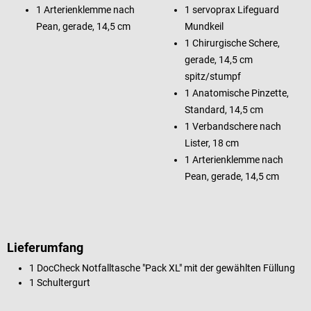
1 Arterienklemme nach
1 servoprax Lifeguard
Pean, gerade, 14,5 cm
Mundkeil
1 Chirurgische Schere,
gerade, 14,5 cm
spitz/stumpf
1 Anatomische Pinzette,
Standard, 14,5 cm
1 Verbandschere nach
Lister, 18 cm
1 Arterienklemme nach
Pean, gerade, 14,5 cm
Lieferumfang
1 DocCheck Notfalltasche "Pack XL" mit der gewählten Füllung
1 Schultergurt