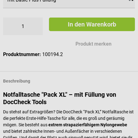
In den Warenkorb
Produkt merken
Produktnummer:
100194.2
Beschreibung
Notfalltasche "Pack XL" – mit Füllung von
DocCheck Tools
Du stehst auf Extragrößen? Die DocCheck “Pack XL” Notfalltasche ist
die perfekte Erste-Hilfe-Tasche für alle, die es groß und geräumig
mögen. Sie besteht aus
extrem strapazierfähigem Nylongewebe
und bietet zahlreiche Innen- und Außenfächer in verschiedenen
Größen. Und damit der Platz auch sinnvoll genutzt wird, bietet sie dir