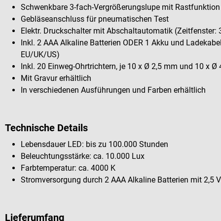
Schwenkbare 3-fach-Vergrößerungslupe mit Rastfunktion
Gebläseanschluss für pneumatischen Test
Elektr. Druckschalter mit Abschaltautomatik (Zeitfenster: 
Inkl. 2 AAA Alkaline Batterien ODER 1 Akku und Ladekabe
EU/UK/US)
Inkl. 20 Einweg-Ohrtrichtern, je 10 x Ø 2,5 mm und 10 x Ø
Mit Gravur erhältlich
In verschiedenen Ausführungen und Farben erhältlich
Technische Details
Lebensdauer LED: bis zu 100.000 Stunden
Beleuchtungsstärke: ca. 10.000 Lux
Farbtemperatur: ca. 4000 K
Stromversorgung durch 2 AAA Alkaline Batterien mit 2,5 V
Lieferumfang