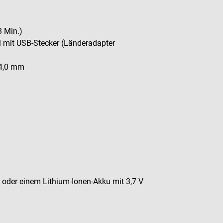
3 Min.)
l mit USB-Stecker (Länderadapter
 4,0 mm
 oder einem Lithium-Ionen-Akku mit 3,7 V