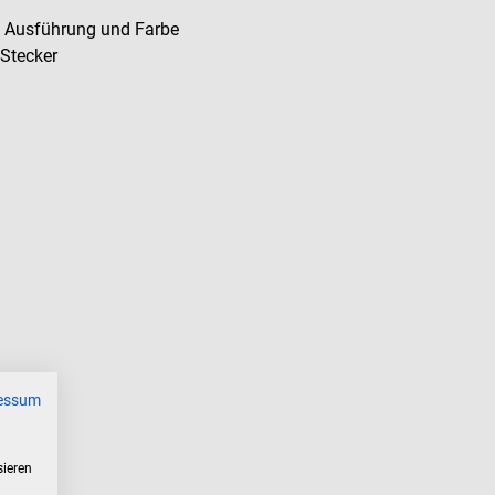
 Ausführung und Farbe
 Stecker
essum
sieren