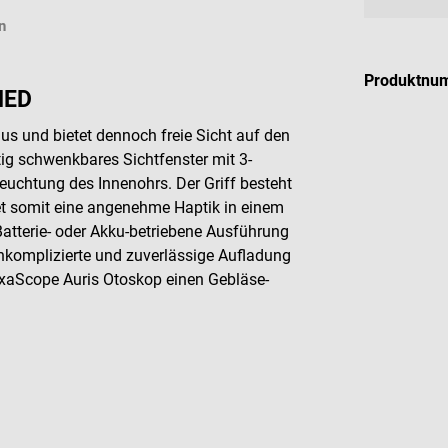
n
Mögliche
Produktnu
MED
s und bietet dennoch freie Sicht auf den
tig schwenkbares Sichtfenster mit 3-
uchtung des Innenohrs. Der Griff besteht
et somit eine angenehme Haptik in einem
tterie- oder Akku-betriebene Ausführung
unkomplizierte und zuverlässige Aufladung
LuxaScope Auris Otoskop einen Gebläse-