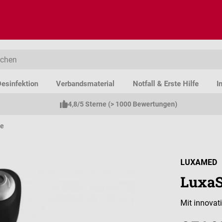
esinfektion
Verbandsmaterial
Notfall & Erste Hilfe
I
4,8/5 Sterne (> 1000 Bewertungen)
pe
LUXAMED
LuxaS
Mit innovat