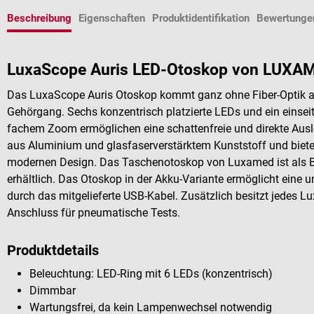
Beschreibung
Eigenschaften
Produktidentifikation
Bewertunge
LuxaScope Auris LED-Otoskop von LUXA
Das LuxaScope Auris Otoskop kommt ganz ohne Fiber-Optik au
Gehörgang. Sechs konzentrisch platzierte LEDs und ein einsei
fachem Zoom ermöglichen eine schattenfreie und direkte Ausle
aus Aluminium und glasfaserverstärktem Kunststoff und biet
modernen Design. Das Taschenotoskop von Luxamed ist als Ba
erhältlich. Das Otoskop in der Akku-Variante ermöglicht eine 
durch das mitgelieferte USB-Kabel. Zusätzlich besitzt jedes 
Anschluss für pneumatische Tests.
Produktdetails
Beleuchtung: LED-Ring mit 6 LEDs (konzentrisch)
Dimmbar
Wartungsfrei, da kein Lampenwechsel notwendig