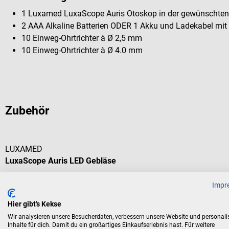
1 Luxamed LuxaScope Auris Otoskop in der gewünschten
2 AAA Alkaline Batterien ODER 1 Akku und Ladekabel mit
10 Einweg-Ohrtrichter à Ø 2,5 mm
10 Einweg-Ohrtrichter à Ø 4.0 mm
Zubehör
LUXAMED
LuxaScope Auris LED Gebläse
Impr
Gebläse für alle LuxaScope Auris LED Otoskope
Hier gibt's Kekse
Wir analysieren unsere Besucherdaten, verbessern unsere Website und personali
Inhalte für dich. Damit du ein großartiges Einkaufserlebnis hast. Für weitere