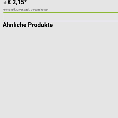
€ 2,15*
ab
Preise inkl. MwSt. zzgl. Versandkosten
Ähnliche Produkte