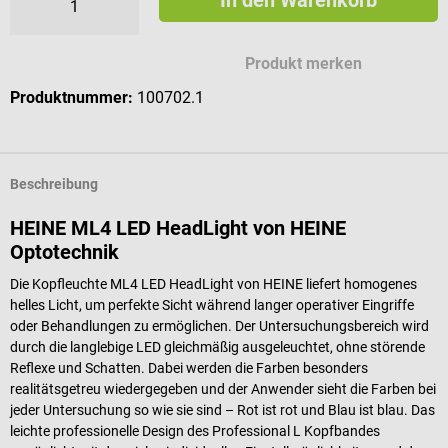
Produkt merken
Produktnummer:
100702.1
Beschreibung
HEINE ML4 LED HeadLight von HEINE
Optotechnik
Die Kopfleuchte ML4 LED HeadLight von HEINE liefert homogenes
helles Licht, um perfekte Sicht während langer operativer Eingriffe
oder Behandlungen zu ermöglichen. Der Untersuchungsbereich wird
durch die langlebige LED gleichmäßig ausgeleuchtet, ohne störende
Reflexe und Schatten. Dabei werden die Farben besonders
realitätsgetreu wiedergegeben und der Anwender sieht die Farben bei
jeder Untersuchung so wie sie sind – Rot ist rot und Blau ist blau. Das
leichte professionelle Design des Professional L Kopfbandes