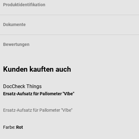
Produktidentifikation
Dokumente
Bewertungen
Kunden kauften auch
DocCheck Thïngs
Ersatz-Aufsatz für Pallometer "Vĩbe"
Ersatz-Aufsatz für Pallometer "Vĩbe"
Farbe:
Rot