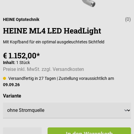
(0)
Durchschnittli
HEINE Optotechnik
HEINE ML4 LED HeadLight
Mit Kopfband für ein optimal ausgeleuchtetes Sichtfeld
€ 1.152,00*
Inhalt:
1 Stück
Preise inkl. MwSt. zzgl. Versandkosten
Versandfertig in 27 Tagen
| Zustellung voraussichtlich am
09.09.26
auswählen
Variante
In den Warenkorb