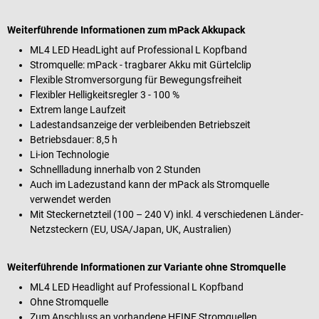
Weiterführende Informationen zum mPack Akkupack
ML4 LED HeadLight auf Professional L Kopfband
Stromquelle: mPack - tragbarer Akku mit Gürtelclip
Flexible Stromversorgung für Bewegungsfreiheit
Flexibler Helligkeitsregler 3 - 100 %
Extrem lange Laufzeit
Ladestandsanzeige der verbleibenden Betriebszeit
Betriebsdauer: 8,5 h
Li-ion Technologie
Schnellladung innerhalb von 2 Stunden
Auch im Ladezustand kann der mPack als Stromquelle
verwendet werden
Mit Steckernetzteil (100 – 240 V) inkl. 4 verschiedenen Länder-
Netzsteckern (EU, USA/Japan, UK, Australien)
Weiterführende Informationen zur Variante ohne Stromquelle
ML4 LED Headlight auf Professional L Kopfband
Ohne Stromquelle
Zum Anschluss an vorhandene HEINE Stromquellen