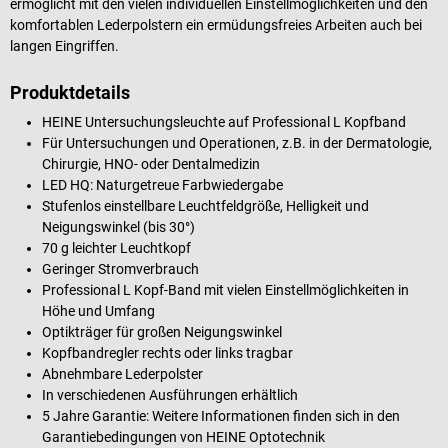
ermöglicht mit den vielen individuellen Einstellmöglichkeiten und den
komfortablen Lederpolstern ein ermüdungsfreies Arbeiten auch bei
langen Eingriffen.
Produktdetails
HEINE Untersuchungsleuchte auf Professional L Kopfband
Für Untersuchungen und Operationen, z.B. in der Dermatologie,
Chirurgie, HNO- oder Dentalmedizin
LED HQ: Naturgetreue Farbwiedergabe
Stufenlos einstellbare Leuchtfeldgröße, Helligkeit und
Neigungswinkel (bis 30°)
70 g leichter Leuchtkopf
Geringer Stromverbrauch
Professional L Kopf-Band mit vielen Einstellmöglichkeiten in
Höhe und Umfang
Optikträger für großen Neigungswinkel
Kopfbandregler rechts oder links tragbar
Abnehmbare Lederpolster
In verschiedenen Ausführungen erhältlich
5 Jahre Garantie: Weitere Informationen finden sich in den
Garantiebedingungen von HEINE Optotechnik