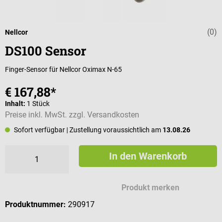
(0)
Durchschnittli
Nellcor
DS100 Sensor
Finger-Sensor für Nellcor Oximax N-65
€ 167,88*
Inhalt:
1 Stück
Preise inkl. MwSt. zzgl. Versandkosten
Sofort verfügbar
| Zustellung voraussichtlich am
13.08.26
In den Warenkorb
Produkt merken
Produktnummer:
290917