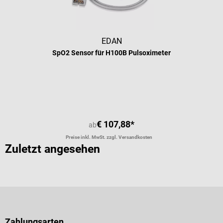
EDAN
SpO2 Sensor für H100B Pulsoximeter
€ 107,88*
ab
Preise inkl. MwSt. zzgl. Versandkosten
Zuletzt angesehen
Zahlungsarten