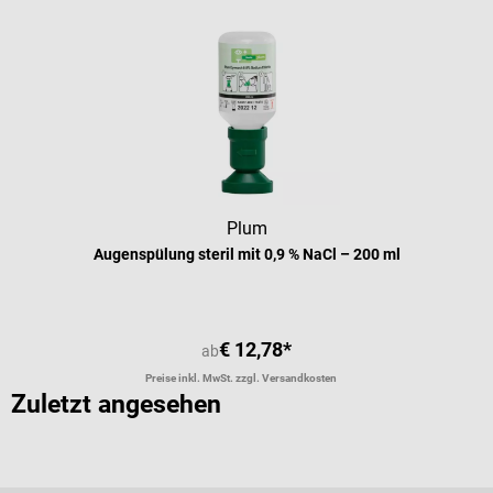
Plum
Augenspülung steril mit 0,9 % NaCl – 200 ml
€ 12,78*
ab
Preise inkl. MwSt. zzgl. Versandkosten
Zuletzt angesehen