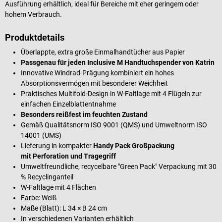
Ausführung erhältlich, ideal für Bereiche mit eher geringem oder
hohem Verbrauch.
Produktdetails
Überlappte, extra große Einmalhandtücher aus Papier
Passgenau für jeden Inclusive M Handtuchspender von Katrin
Innovative Windrad-Prägung kombiniert ein hohes
Absorptionsvermögen mit besonderer Weichheit
Praktisches Multifold-Design in W-Faltlage mit 4 Flügeln zur
einfachen Einzelblattentnahme
Besonders reißfest im feuchten Zustand
Gemäß Qualitätsnorm ISO 9001 (QMS) und Umweltnorm ISO
14001 (UMS)
Lieferung in kompakter
Handy Pack Großpackung
mit Perforation und Tragegriff
Umweltfreundliche, recycelbare "Green Pack" Verpackung mit 30
% Recyclinganteil
W-Faltlage mit 4 Flächen
Farbe: Weiß
Maße (Blatt): L 34 × B 24 cm
In verschiedenen Varianten erhältlich