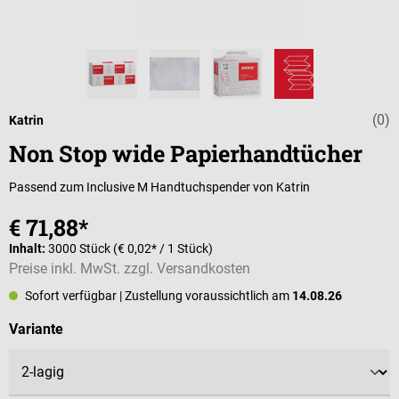
(0)
Durchschnittli
Katrin
Non Stop wide Papierhandtücher
Passend zum Inclusive M Handtuchspender von Katrin
€ 71,88*
Inhalt:
3000 Stück
(€ 0,02* / 1 Stück)
Preise inkl. MwSt. zzgl. Versandkosten
Sofort verfügbar
| Zustellung voraussichtlich am
14.08.26
auswählen
Variante