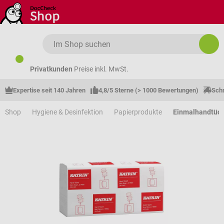
Zum Hauptinhalt springen
Privatkunden
Preise inkl. MwSt.
Expertise seit 140 Jahren
4,8/5 Sterne (> 1000 Bewertungen)
Schn
Shop
Hygiene & Desinfektion
Papierprodukte
Einmalhandtüc