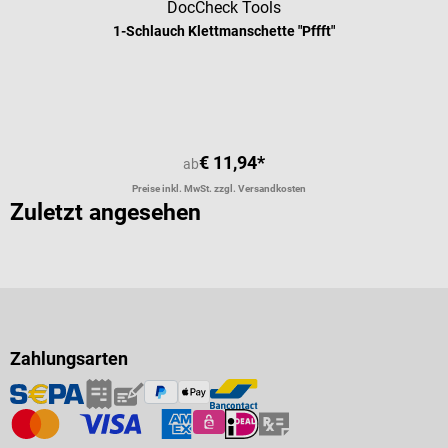
DocCheck Tools
1-Schlauch Klettmanschette "Pffft"
€ 11,94*
ab
Preise inkl. MwSt. zzgl. Versandkosten
Zuletzt angesehen
Zahlungsarten