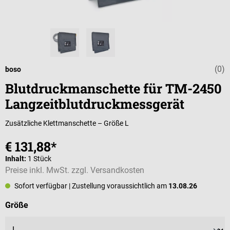
(0)
Durchschnittli
boso
Blutdruckmanschette für TM-2450
Langzeitblutdruckmessgerät
Zusätzliche Klettmanschette – Größe L
€ 131,88*
Inhalt:
1 Stück
Preise inkl. MwSt. zzgl. Versandkosten
Sofort verfügbar
| Zustellung voraussichtlich am
13.08.26
auswählen
Größe