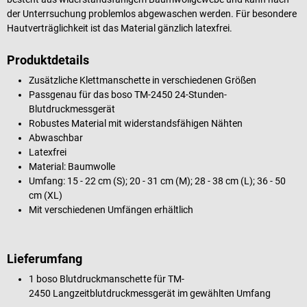
der Unterrsuchung problemlos abgewaschen werden. Für besondere
Hautverträglichkeit ist das Material gänzlich latexfrei.
Produktdetails
Zusätzliche Klettmanschette in verschiedenen Größen
Passgenau für das boso TM-2450 24-Stunden-
Blutdruckmessgerät
Robustes Material mit widerstandsfähigen Nähten
Abwaschbar
Latexfrei
Material: Baumwolle
Umfang: 15 - 22 cm (S); 20 - 31 cm (M); 28 - 38 cm (L); 36 - 50
cm (XL)
Mit verschiedenen Umfängen erhältlich
Lieferumfang
1 boso Blutdruckmanschette für TM-
2450 Langzeitblutdruckmessgerät im gewählten Umfang