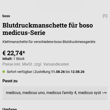
(1)
Durchschnittli
boso
Blutdruckmanschette für boso
medicus-Serie
Klettmanschette für verschiedene boso Blutdruckmessgeräte
€ 22,74*
Inhalt:
1 Stück
Preise inkl. MwSt. zzgl. Versandkosten
Sofort verfügbar
| Zustellung
11.08.26
bis
12.08.26
auswählen
Passt zu
auswählen
Umfang