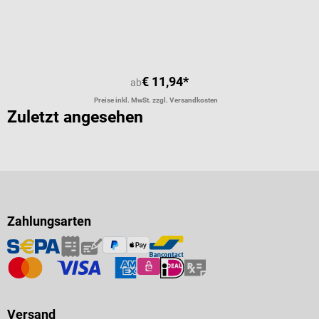
€ 11,94*
ab
Preise inkl. MwSt. zzgl. Versandkosten
Zuletzt angesehen
Zahlungsarten
Versand