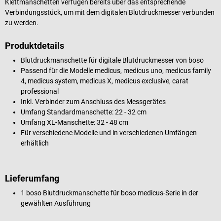
Klettmanschetten verfügen bereits über das entsprechende
Verbindungsstück, um mit dem digitalen Blutdruckmesser verbunden
zu werden.
Produktdetails
Blutdruckmanschette für digitale Blutdruckmesser von boso
Passend für die Modelle medicus, medicus uno, medicus family
4, medicus system, medicus X, medicus exclusive, carat
professional
Inkl. Verbinder zum Anschluss des Messgerätes
Umfang Standardmanschette: 22 - 32 cm
Umfang XL-Manschette: 32 - 48 cm
Für verschiedene Modelle und in verschiedenen Umfängen
erhältlich
Lieferumfang
1 boso Blutdruckmanschette für boso medicus-Serie in der
gewählten Ausführung