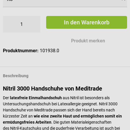
In den Warenkorb
Produkt merken
Produktnummer:
101938.0
Beschreibung
Nitril 3000 Handschuhe von Meditrade
Der
latexfreie Einmalhandschuh
aus Nitril ist besonders als
Untersuchungshandschuh bei Latexallergie geeignet. Nitril 3000
Handschuhe von Meditrade passen sich der Hand bereits nach
kürzester Zeit an
wie eine zweite Haut und ermöglichen somit ein
ermüdungsfreies Arbeiten
. Die guten Materialeigenschaften
des Nitril-Kautschuks und die puderfreie Verarbeitung ist auch bei