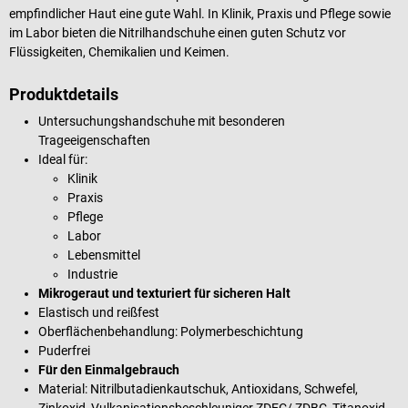
empfindlicher Haut eine gute Wahl. In Klinik, Praxis und Pflege sowie
im Labor bieten die Nitrilhandschuhe einen guten Schutz vor
Flüssigkeiten, Chemikalien und Keimen.
Produktdetails
Untersuchungshandschuhe mit besonderen
Trageeigenschaften
Ideal für:
Klinik
Praxis
Pflege
Labor
Lebensmittel
Industrie
Mikrogeraut und texturiert für sicheren Halt
Elastisch und reißfest
Oberflächenbehandlung: Polymerbeschichtung
Puderfrei
Für den Einmalgebrauch
Material: Nitrilbutadienkautschuk, Antioxidans, Schwefel,
Zinkoxid, Vulkanisationsbeschleuniger ZDEC/ ZDBC, Titanoxid,