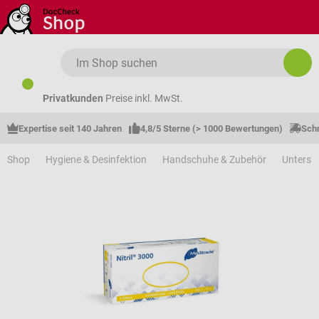
Zum Hauptinhalt springen
Privatkunden
Preise inkl. MwSt.
Expertise seit 140 Jahren
4,8/5 Sterne (> 1000 Bewertungen)
Schn
Shop
Hygiene & Desinfektion
Handschuhe & Zubehör
Unters