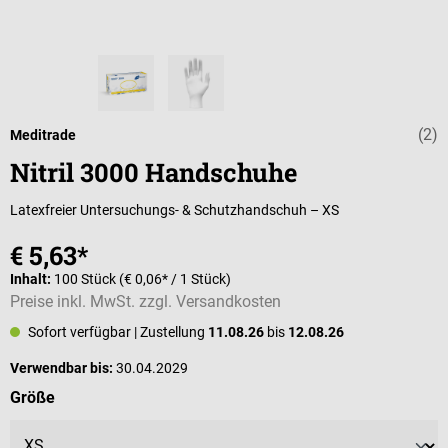
(2)
Durchschnittli
Meditrade
Nitril 3000 Handschuhe
Latexfreier Untersuchungs- & Schutzhandschuh – XS
€ 5,63*
Inhalt:
100 Stück
(€ 0,06* / 1 Stück)
Preise inkl. MwSt. zzgl. Versandkosten
Sofort verfügbar
| Zustellung
11.08.26
bis
12.08.26
Verwendbar bis:
30.04.2029
auswählen
Größe