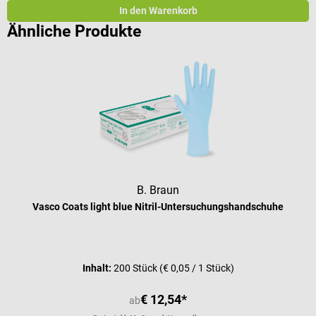
In den Warenkorb
Ähnliche Produkte
B. Braun
Vasco Coats light blue Nitril-Untersuchungshandschuhe
Durchschnittliche Bewertung von 4 
Inhalt:
200 Stück
(€ 0,05 / 1 Stück)
€ 12,54*
ab