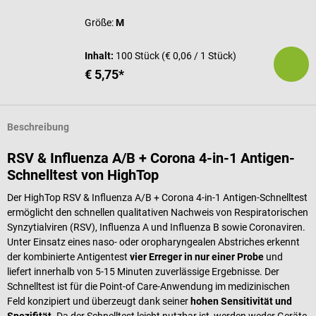
Größe:
M
Inhalt:
100 Stück
(€ 0,06 / 1 Stück)
€ 5,75*
Beschreibung
RSV & Influenza A/B + Corona 4-in-1 Antigen-
Schnelltest von HighTop
Der HighTop RSV & Influenza A/B + Corona 4-in-1 Antigen-Schnelltest
ermöglicht den schnellen qualitativen Nachweis von Respiratorischen
Synzytialviren (RSV), Influenza A und Influenza B sowie Coronaviren.
Unter Einsatz eines naso- oder oropharyngealen Abstriches erkennt
der kombinierte Antigentest
vier Erreger in nur einer Probe
und
liefert innerhalb von 5-15 Minuten zuverlässige Ergebnisse. Der
Schnelltest ist für die Point-of Care-Anwendung im medizinischen
Feld konzipiert und überzeugt dank seiner
hohen Sensitivität und
Spezifität
. Da der Schnelltest leicht nutzbar ist, werden weder Geräte