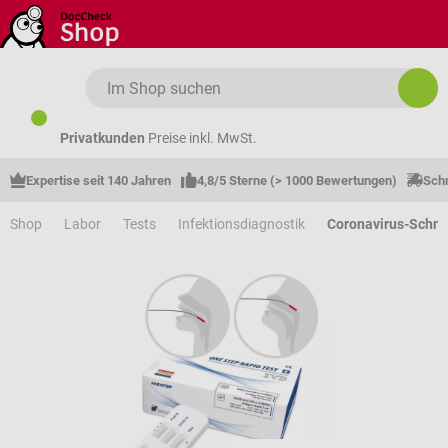
Zum Hauptinhalt springen
Privatkunden
Preise inkl. MwSt.
Expertise seit 140 Jahren
4,8/5 Sterne (> 1000 Bewertungen)
Schn
Shop
Labor
Tests
Infektionsdiagnostik
Coronavirus-Schne