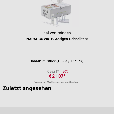
nal von minden
NADAL COVID-19 Antigen-Schnelltest
Inhalt:
25 Stück
(€ 0,84 / 1 Stück)
€ 26,34*
-20%
€ 21,07*
Preise inkl. MwSt. zzgl. Versandkosten
Zuletzt angesehen