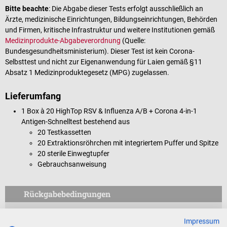
Bitte beachte
: Die Abgabe dieser Tests erfolgt ausschließlich an
Ärzte, medizinische Einrichtungen, Bildungseinrichtungen, Behörden
und Firmen, kritische Infrastruktur und weitere Institutionen gemäß
Medizinprodukte-Abgabeverordnung
(Quelle:
Bundesgesundheitsministerium). Dieser Test ist kein Corona-
Selbsttest und nicht zur Eigenanwendung für Laien gemäß §11
Absatz 1 Medizinproduktegesetz (MPG) zugelassen.
Lieferumfang
1 Box à 20 HighTop RSV & Influenza A/B + Corona 4-in-1
Antigen-Schnelltest bestehend aus
20 Testkassetten
20 Extraktionsröhrchen mit integriertem Puffer und Spitze
20 sterile Einwegtupfer
Gebrauchsanweisung
Rückgabebedingungen
Dieses Produkt ist von der Rücknahme ausgeschlossen.
Impressum