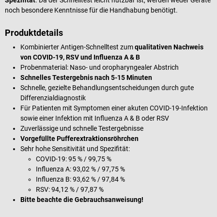
noch besondere Kenntnisse für die Handhabung benötigt.
Produktdetails
Kombinierter Antigen-Schnelltest zum
qualitativen Nachweis
von COVID-19, RSV und Influenza A & B
Probenmaterial: Naso- und oropharyngealer Abstrich
Schnelles Testergebnis nach 5-15 Minuten
Schnelle, gezielte Behandlungsentscheidungen durch gute
Differenzialdiagnostik
Für Patienten mit Symptomen einer akuten COVID-19-Infektion
sowie einer Infektion mit Influenza A & B oder RSV
Zuverlässige und schnelle Testergebnisse
Vorgefüllte Pufferextraktionsröhrchen
Sehr hohe Sensitivität und Spezifität:
COVID-19: 95 % / 99,75 %
Influenza A: 93,02 % / 97,75 %
Influenza B: 93,62 % / 97,84 %
RSV: 94,12 % / 97,87 %
Bitte beachte die Gebrauchsanweisung!