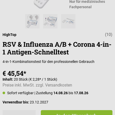
Nur für medizinisches
Fachpersonal
(10)
Durchschnittlic
HighTop
RSV & Influenza A/B + Corona 4-in-
1 Antigen-Schnelltest
4-in-1-Kombinationstest für den professionellen Gebrauch
€ 45,54*
Inhalt:
20 Stück
(€ 2,28* / 1 Stück)
Preise inkl. MwSt. zzgl. Versandkosten
Sofort verfügbar
| Zustellung
14.08.26
bis
17.08.26
Verwendbar bis:
23.12.2027