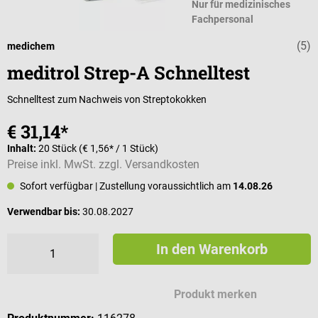
Nur für medizinisches
Fachpersonal
(5)
Durchschnittli
medichem
meditrol Strep-A Schnelltest
Schnelltest zum Nachweis von Streptokokken
€ 31,14*
Inhalt:
20 Stück
(€ 1,56* / 1 Stück)
Preise inkl. MwSt. zzgl. Versandkosten
Sofort verfügbar
| Zustellung voraussichtlich am
14.08.26
Verwendbar bis:
30.08.2027
In den Warenkorb
Produkt merken