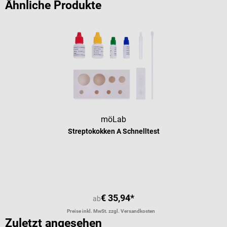
Ähnliche Produkte
möLab
Streptokokken A Schnelltest
Durchschnittliche Bewertung von 5 
€ 35,94*
ab
Preise inkl. MwSt. zzgl. Versandkosten
Zuletzt angesehen