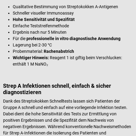
Qualitative Bestimmung von Streptokokken A-Antigenen
Schneller visueller Immunoassay
Hohe Sensitivität und Spezifität
Einfache Teststreifenmethode
Ergebnis nach nur 5 Minuten
Für die
professionelle in vitro diagnostische Anwendung
Lagerung bei 2-30 °C
Probenmaterial:
Rachenabstrich
Wichtiger Hinweis:
Reagent 1 ist giftig beim Verschlucken:
enthält 1 M NaNO₂
Strep A Infektionen schnell, einfach & sicher
diagnostizieren
Dank des Streptokokken Schnelltests lassen sich Patienten der
Gruppe A schnell und einfach auf eine vorliegende Infektion testen.
Dabei dient die hohe Sensitivität des Tests zur Ermittlung von
positiven Ergebnissen und die Spezifität dem Nachweis von
negativen Ergebnissen. Während konventionelle Nachweismethoden
für Strep A-Infektionen die Isolierung des Patienten und