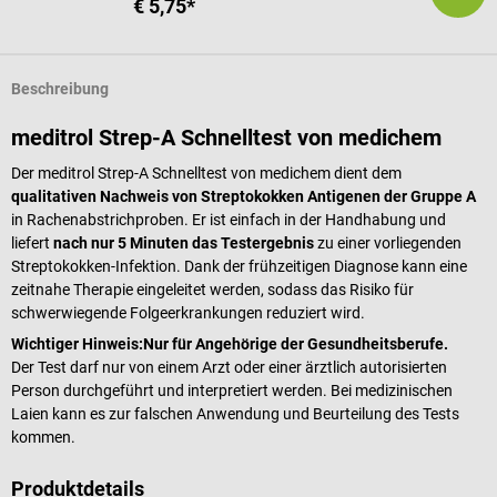
€ 5,75*
Beschreibung
meditrol Strep-A Schnelltest von medichem
Der meditrol Strep-A Schnelltest von medichem dient dem
qualitativen Nachweis von Streptokokken Antigenen der Gruppe A
in Rachenabstrichproben. Er ist einfach in der Handhabung und
liefert
nach nur 5 Minuten das Testergebnis
zu einer vorliegenden
Streptokokken-Infektion. Dank der frühzeitigen Diagnose kann eine
zeitnahe Therapie eingeleitet werden, sodass das Risiko für
schwerwiegende Folgeerkrankungen reduziert wird.
Wichtiger Hinweis:
Nur für Angehörige der Gesundheitsberufe.
Der Test darf nur von einem Arzt oder einer ärztlich autorisierten
Person durchgeführt und interpretiert werden. Bei medizinischen
Laien kann es zur falschen Anwendung und Beurteilung des Tests
kommen.
Produktdetails