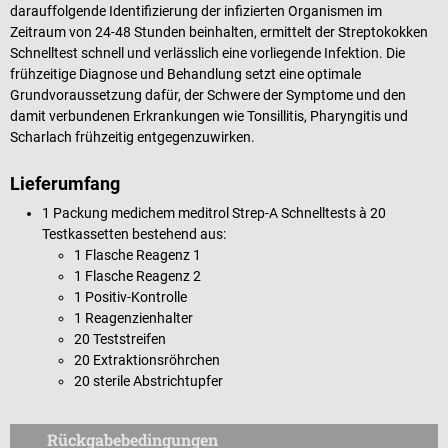
darauffolgende Identifizierung der infizierten Organismen im
Zeitraum von 24-48 Stunden beinhalten, ermittelt der Streptokokken
Schnelltest schnell und verlässlich eine vorliegende Infektion. Die
frühzeitige Diagnose und Behandlung setzt eine optimale
Grundvoraussetzung dafür, der Schwere der Symptome und den
damit verbundenen Erkrankungen wie Tonsillitis, Pharyngitis und
Scharlach frühzeitig entgegenzuwirken.
Lieferumfang
1 Packung medichem meditrol Strep-A Schnelltests à 20
Testkassetten bestehend aus:
1 Flasche Reagenz 1
1 Flasche Reagenz 2
1 Positiv-Kontrolle
1 Reagenzienhalter
20 Teststreifen
20 Extraktionsröhrchen
20 sterile Abstrichtupfer
Rückgabebedingungen