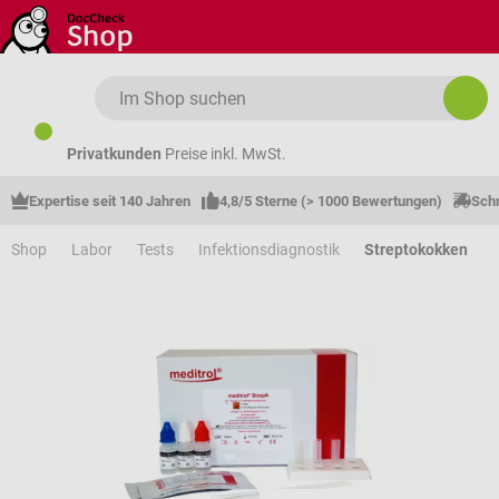
Zum Hauptinhalt springen
Privatkunden
Preise inkl. MwSt.
Expertise seit 140 Jahren
4,8/5 Sterne (> 1000 Bewertungen)
Schn
Shop
Labor
Tests
Infektionsdiagnostik
Streptokokken