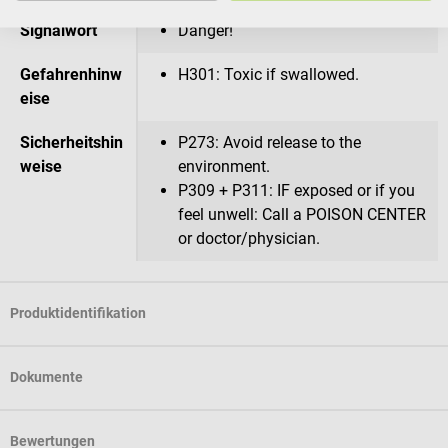
Signalwort
Danger!
Gefahrenhinw
H301: Toxic if swallowed.
eise
Sicherheitshin
P273: Avoid release to the
weise
environment.
P309 + P311: IF exposed or if you
feel unwell: Call a POISON CENTER
or doctor/physician.
Produktidentifikation
Dokumente
Bewertungen