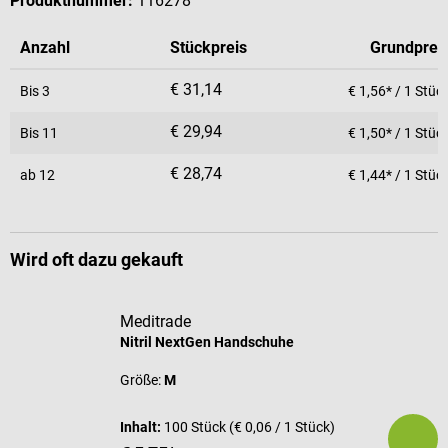
Produktnummer:
116278
Anzahl
Stückpreis
Grundprei
€ 31,14
Bis
3
€ 1,56* / 1 Stüc
€ 29,94
Bis
11
€ 1,50* / 1 Stüc
€ 28,74
ab
12
€ 1,44* / 1 Stüc
Wird oft dazu gekauft
Meditrade
Nitril NextGen Handschuhe
Größe:
M
Inhalt:
100 Stück
(€ 0,06 / 1 Stück)