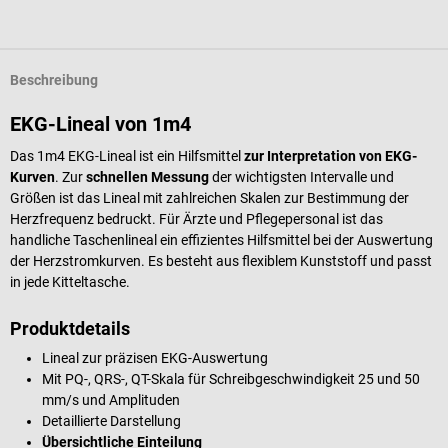
Beschreibung
EKG-Lineal von 1m4
Das 1m4 EKG-Lineal ist ein Hilfsmittel
zur Interpretation von EKG-
Kurven
. Zur
schnellen Messung
der wichtigsten Intervalle und
Größen ist das Lineal mit zahlreichen Skalen zur Bestimmung der
Herzfrequenz bedruckt. Für Ärzte und Pflegepersonal ist das
handliche Taschenlineal ein effizientes Hilfsmittel bei der Auswertung
der Herzstromkurven. Es besteht aus flexiblem Kunststoff und passt
in jede Kitteltasche.
Produktdetails
Lineal zur präzisen EKG-Auswertung
Mit PQ-, QRS-, QT-Skala für Schreibgeschwindigkeit 25 und 50
mm/s und Amplituden
Detaillierte Darstellung
Übersichtliche Einteilung