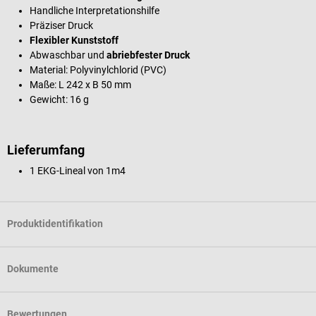
Handliche Interpretationshilfe
Präziser Druck
Flexibler Kunststoff
Abwaschbar und
abriebfester Druck
Material: Polyvinylchlorid (PVC)
Maße: L 242 x B 50 mm
Gewicht: 16 g
Lieferumfang
1 EKG-Lineal von 1m4
Produktidentifikation
Dokumente
Bewertungen