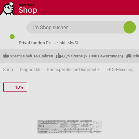
Zum Hauptinhalt springen
Privatkunden
Preise inkl. MwSt.
Expertise seit 140 Jahren
4,8/5 Sterne (> 1000 Bewertungen)
Schn
Shop
Diagnostik
Fachspezifische Diagnostik
EKG-Messung
10%