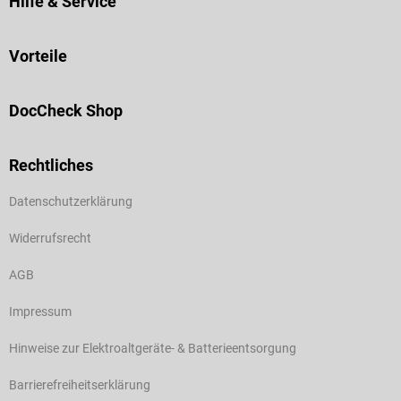
Hilfe & Service
Vorteile
DocCheck Shop
Rechtliches
Datenschutzerklärung
Widerrufsrecht
AGB
Impressum
Hinweise zur Elektroaltgeräte- & Batterieentsorgung
Barrierefreiheitserklärung