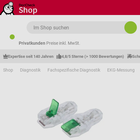
Zum Hauptinhalt springen
Privatkunden
Preise inkl. MwSt.
Expertise seit 140 Jahren
4,8/5 Sterne (> 1000 Bewertungen)
Schn
Shop
Diagnostik
Fachspezifische Diagnostik
EKG-Messung