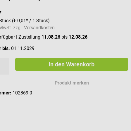
*
Stück
(€ 0,01* / 1 Stück)
. MwSt. zzgl. Versandkosten
erfügbar
| Zustellung
11.08.26
bis
12.08.26
 bis:
01.11.2029
In den Warenkorb
Produkt merken
mmer:
102869.0