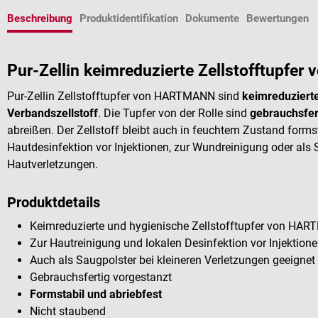
Beschreibung
Produktidentifikation
Dokumente
Bewertungen
Pur-Zellin keimreduzierte Zellstofftupf
Pur-Zellin Zellstofftupfer von HARTMANN sind
keimreduziert
Verbandszellstoff
. Die Tupfer von der Rolle sind
gebrauchsfer
abreißen. Der Zellstoff bleibt auch in feuchtem Zustand formsta
Hautdesinfektion vor Injektionen, zur Wundreinigung oder als 
Hautverletzungen.
Produktdetails
Keimreduzierte
und hygienische Zellstofftupfer von HA
Zur Hautreinigung und lokalen Desinfektion vor Injektion
Auch als Saugpolster bei kleineren Verletzungen geeignet
Gebrauchsfertig vorgestanzt
Formstabil und abriebfest
Nicht staubend