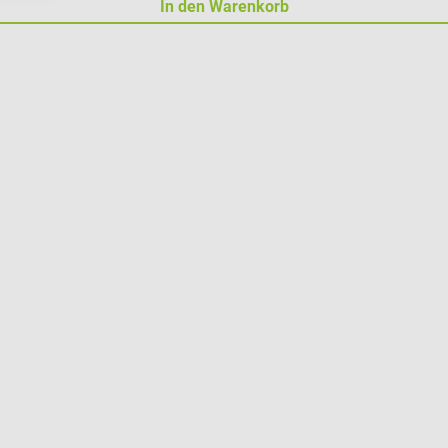
In den Warenkorb