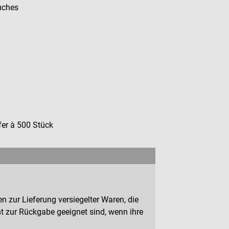
uches
fer à 500 Stück
n zur Lieferung versiegelter Waren, die
 zur Rückgabe geeignet sind, wenn ihre