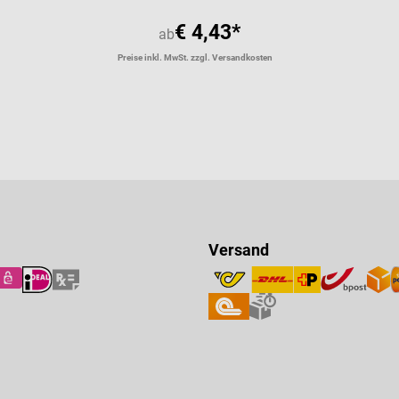
€ 4,43*
ab
Preise inkl. MwSt. zzgl. Versandkosten
Versand