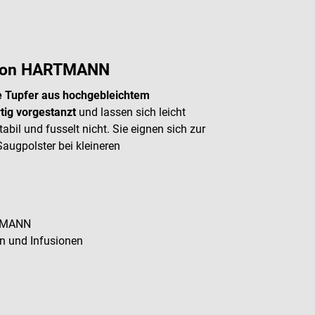
er von HARTMANN
e Tupfer aus hochgebleichtem
tig vorgestanzt
und lassen sich leicht
bil und fusselt nicht. Sie eignen sich zur
Saugpolster bei kleineren
RTMANN
en und Infusionen