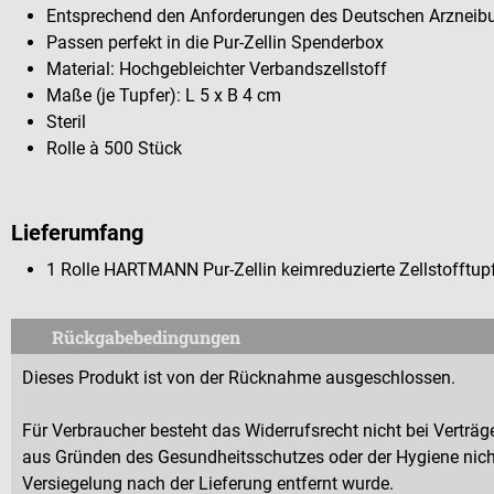
Entsprechend den Anforderungen des Deutschen Arzneib
Passen perfekt in die Pur-Zellin Spenderbox
Material: Hochgebleichter Verbandszellstoff
Maße (je Tupfer): L 5 x B 4 cm
Steril
Rolle à 500 Stück
Lieferumfang
1 Rolle HARTMANN Pur-Zellin keimreduzierte Zellstofftup
Rückgabebedingungen
Dieses Produkt ist von der Rücknahme ausgeschlossen.
Für Verbraucher besteht das Widerrufsrecht nicht bei Verträge
aus Gründen des Gesundheitsschutzes oder der Hygiene nicht
Versiegelung nach der Lieferung entfernt wurde.