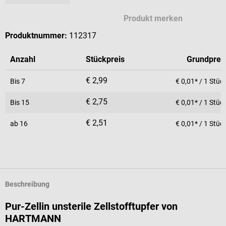
Produkt merken
Produktnummer:
112317
Anzahl
Stückpreis
Grundprei
€ 2,99
Bis
7
€ 0,01* / 1 Stüc
€ 2,75
Bis
15
€ 0,01* / 1 Stüc
€ 2,51
ab
16
€ 0,01* / 1 Stüc
Beschreibung
Pur-Zellin unsterile Zellstofftupfer von
HARTMANN