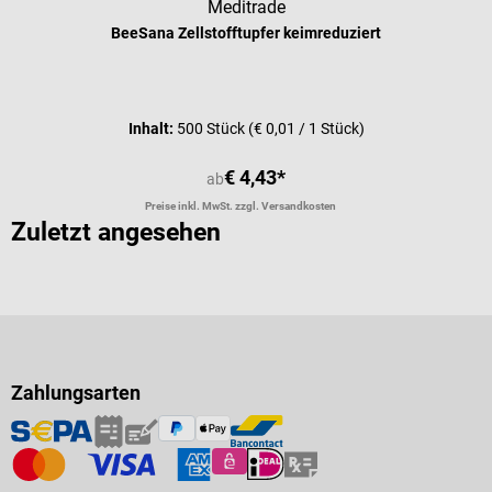
Meditrade
BeeSana Zellstofftupfer keimreduziert
Inhalt:
500 Stück
(€ 0,01 / 1 Stück)
€ 4,43*
ab
Preise inkl. MwSt. zzgl. Versandkosten
Zuletzt angesehen
Zahlungsarten