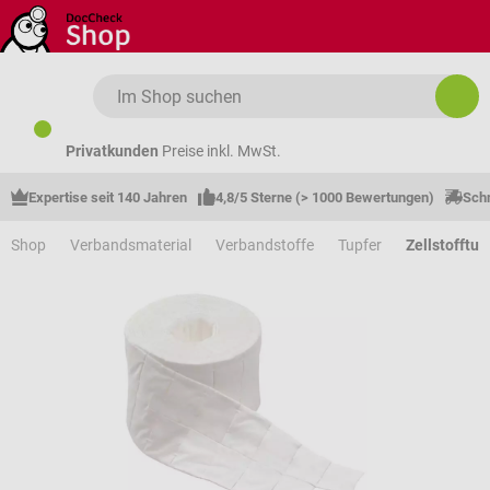
Zum Hauptinhalt springen
Privatkunden
Preise inkl. MwSt.
Expertise seit 140 Jahren
4,8/5 Sterne (> 1000 Bewertungen)
Schn
Shop
Verbandsmaterial
Verbandstoffe
Tupfer
Zellstofftup