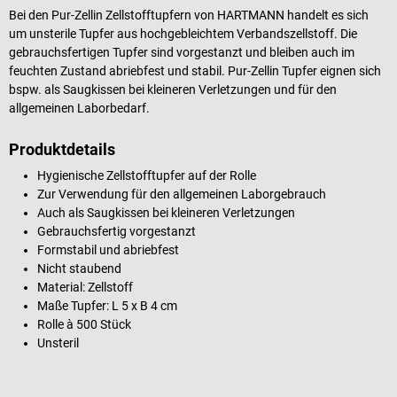
Bei den Pur-Zellin Zellstofftupfern von HARTMANN handelt es sich
um unsterile Tupfer aus hochgebleichtem Verbandszellstoff. Die
gebrauchsfertigen Tupfer sind vorgestanzt und bleiben auch im
feuchten Zustand abriebfest und stabil. Pur-Zellin Tupfer eignen sich
bspw. als Saugkissen bei kleineren Verletzungen und für den
allgemeinen Laborbedarf.
Produktdetails
Hygienische Zellstofftupfer auf der Rolle
Zur Verwendung für den allgemeinen Laborgebrauch
Auch als Saugkissen bei kleineren Verletzungen
Gebrauchsfertig vorgestanzt
Formstabil und abriebfest
Nicht staubend
Material: Zellstoff
Maße Tupfer: L 5 x B 4 cm
Rolle à 500 Stück
Unsteril