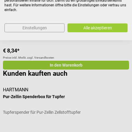
personalisieren Inhalte für dich. Damit du ein großartiges Einkaufserlebnis
hast. Für weitere Informationen öffne bitte die Einstellungen oder vertrau uns
Mit rutschfester Kunststoffplatte zur Fixierung von Tupfern
M
einfach.
Durchschnittliche Bewertung von 5 von 5 Sternen
D
Einstellungen
Alle akzeptieren
€ 8,34*
€
Preise inkl. MwSt. zzgl. Versandkosten
Pr
In den Warenkorb
Kunden kauften auch
HARTMANN
B
Pur-Zellin Spenderbox für Tupfer
I
Tupferspender für Pur-Zellin Zellstofftupfer
V
Durchschnittliche Bewertung von 4 von 5 Sternen
D