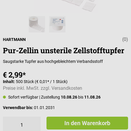
(0)
Durchschnittli
HARTMANN
Pur-Zellin unsterile Zellstofftupfer
Saugstarke Tupfer aus hochgebleichtem Verbandsstoff
€ 2,99*
Inhalt:
500 Stück
(€ 0,01* / 1 Stück)
Preise inkl. MwSt. zzgl. Versandkosten
Sofort verfügbar
| Zustellung
10.08.26
bis
11.08.26
Verwendbar bis:
01.01.2031
In den Warenkorb