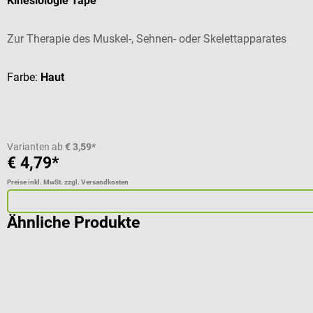
Kinesiologie Tape
Zur Therapie des Muskel-, Sehnen- oder Skelettapparates
Farbe:
Haut
Varianten ab
€ 3,59*
€ 4,79*
Preise inkl. MwSt. zzgl. Versandkosten
Ähnliche Produkte