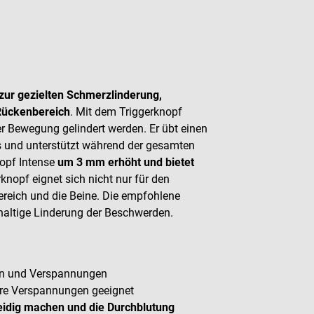
zur gezielten Schmerzlinderung,
Rückenbereich
. Mit dem Triggerknopf
r Bewegung gelindert werden. Er übt einen
s und unterstützt während der gesamten
nopf Intense
um 3 mm erhöht und bietet
rknopf eignet sich nicht nur für den
ereich und die Beine. Die empfohlene
hhaltige Linderung der Beschwerden.
en und Verspannungen
ere Verspannungen geeignet
dig machen und die Durchblutung