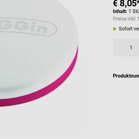
€ 8,05
Inhalt:
1 St
Preise inkl
Sofort v
Produktnu