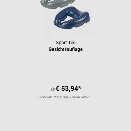
Sport-Tec
Gesichtsauflage
€ 53,94*
ab
Preise inkl. MwSt. zzgl. Versandkosten