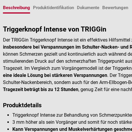
Beschreibung
Produktidentifikation
Dokumente
Bewertungen
Triggerknopf Intense von TRIGGin
Der TRIGGin Triggerknopf Intense ist ein effektives Hilfsmittel
insbesondere bei Verspannungen im Schulter-Nacken- und 
können Schmerzen gezielt und kontinuierlich auch während de
stimulierenden Druck auf den schmerzhaften Triggerpunkt au
Tragezeit. Im Vergleich zum Vorgängermodell ist der Triggerk
eine ideale Lösung bei stärkeren Verspannungen
. Der Trigge
Schulter-Nackenbereich, sondern auch für den Arm-Ellbogen-B
Tragezeit beträgt bis zu 12 Stunden
, genug Zeit für eine nac
Produktdetails
Triggerknopf Intense zur Behandlung von Schmerzpunkt
3 mm höher als sein Vorgänger und somit für noch stärk
Kann Verspannungen und Muskelverhärtungen geschmei