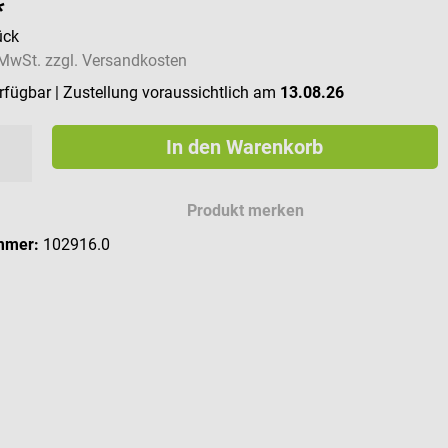
*
ück
. MwSt. zzgl. Versandkosten
erfügbar
| Zustellung voraussichtlich am
13.08.26
In den Warenkorb
Produkt merken
mmer:
102916.0