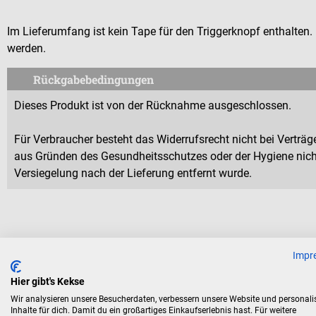
Im Lieferumfang ist kein Tape für den Triggerknopf enthalten
werden.
Rückgabebedingungen
Dieses Produkt ist von der Rücknahme ausgeschlossen.
Für Verbraucher besteht das Widerrufsrecht nicht bei Verträge
aus Gründen des Gesundheitsschutzes oder der Hygiene nicht
Versiegelung nach der Lieferung entfernt wurde.
Zubehör
Impr
Hier gibt's Kekse
Wir analysieren unsere Besucherdaten, verbessern unsere Website und personali
Medi-Tape
Inhalte für dich. Damit du ein großartiges Einkaufserlebnis hast. Für weitere