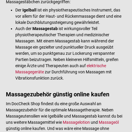
Massagestäbchen zurückgegriffen:
Der
Igelball
ist ein physiotherapeutisches Instrument, das
vor allem für der Haut- und Rückenmassage dient und eine
lokale Durchblutungssteigerung gewährleistet.
Auch der
Massagestab
ist wirkungsvoller Teil
physiotherapeutischer Therapien und medizinischer
Massagen. Mit einem Massagestab kann während der
Massage ein gezielter und punktueller Druck ausgeübt
werden, um so punktgenau zur Lockerung verspannter
Partien beizutragen. Neben kleineren Hilfsmitteln, greifen
einige Ärzte und Therapeuten auch auf
elektrische
Massagegeräte
zur Durchführung von Massagen mit
Vibrationsfunktion zurück.
Massagezubehör günstig online kaufen
Im DocCheck Shop findest du eine große Auswahl an
Massagezubehör für die optimale Massagetherapie. Neben
Massageutensilien wie Igelbälle und Massagestab kannst du bei
uns weitere Massagemittel wie
Massagelotion
und
Massageöl
günstig online kaufen. Und was wäre eine Massage ohne