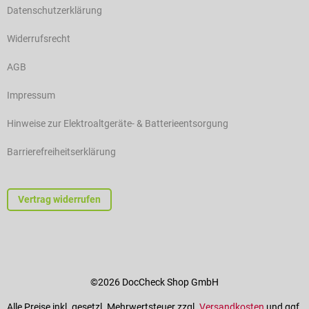
Datenschutzerklärung
Widerrufsrecht
AGB
Impressum
Hinweise zur Elektroaltgeräte- & Batterieentsorgung
Barrierefreiheitserklärung
Vertrag widerrufen
©2026 DocCheck Shop GmbH
Alle Preise inkl. gesetzl. Mehrwertsteuer zzgl.
Versandkosten
und ggf.