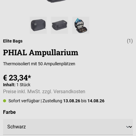
(1)
Durchschnittli
Elite Bags
PHIAL Ampullarium
Thermoisoliert mit 50 Ampullenplätzen
€ 23,34*
Inhalt:
1 Stück
Preise inkl. MwSt. zzgl. Versandkosten
Sofort verfügbar
| Zustellung
13.08.26
bis
14.08.26
auswählen
Farbe