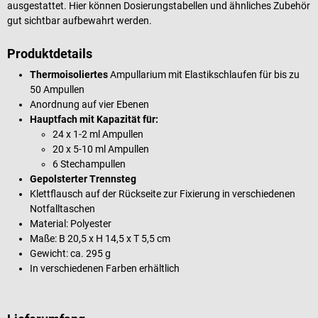
ausgestattet. Hier können Dosierungstabellen und ähnliches Zubehör
gut sichtbar aufbewahrt werden.
Produktdetails
Thermoisoliertes
Ampullarium mit Elastikschlaufen für bis zu
50 Ampullen
Anordnung auf vier Ebenen
Hauptfach mit Kapazität für:
24 x 1-2 ml Ampullen
20 x 5-10 ml Ampullen
6 Stechampullen
Gepolsterter Trennsteg
Klettflausch auf der Rückseite zur Fixierung in verschiedenen
Notfalltaschen
Material: Polyester
Maße: B 20,5 x H 14,5 x T 5,5 cm
Gewicht: ca. 295 g
In verschiedenen Farben erhältlich