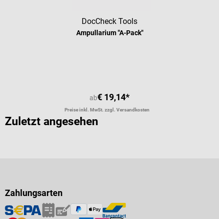
DocCheck Tools
Ampullarium "A-Pack"
Durchschnittliche Bewertung von 4.
€ 19,14*
ab
Preise inkl. MwSt. zzgl. Versandkosten
Zuletzt angesehen
Zahlungsarten