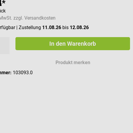
4*
ück
. MwSt. zzgl. Versandkosten
erfügbar
| Zustellung
11.08.26
bis
12.08.26
In den Warenkorb
Produkt merken
mmer:
103093.0