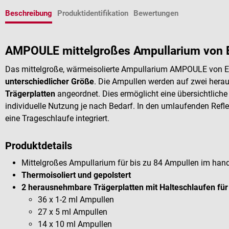
Beschreibung
Produktidentifikation
Bewertungen
AMPOULE mittelgroßes Ampullarium von E
Das mittelgroße, wärmeisolierte Ampullarium AMPOULE von El
unterschiedlicher Größe
. Die Ampullen werden auf zwei her
Trägerplatten
angeordnet. Dies ermöglicht eine übersichtliche
individuelle Nutzung je nach Bedarf. In den umlaufenden Reflex
eine Trageschlaufe integriert.
Produktdetails
Mittelgroßes Ampullarium für bis zu 84 Ampullen im han
Thermoisoliert und gepolstert
2 herausnehmbare Trägerplatten mit Halteschlaufen für
36 x 1-2 ml Ampullen
27 x 5 ml Ampullen
14 x 10 ml Ampullen