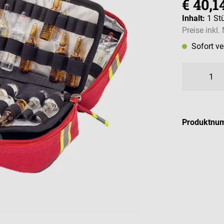
€ 40,1
Inhalt:
1 St
Preise inkl
Sofort v
Produktnu