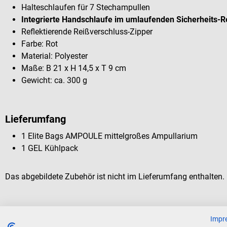
Halteschlaufen für 7 Stechampullen
Integrierte Handschlaufe im umlaufenden Sicherheits-Re
Reflektierende Reißverschluss-Zipper
Farbe: Rot
Material: Polyester
Maße: B 21 x H 14,5 x T 9 cm
Gewicht: ca. 300 g
Lieferumfang
1 Elite Bags AMPOULE mittelgroßes Ampullarium
1 GEL Kühlpack
Das abgebildete Zubehör ist nicht im Lieferumfang enthalten.
Impr