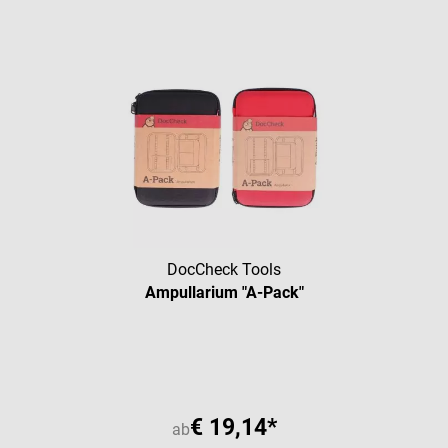
DocCheck Tools
Ampullarium "A-Pack"
Durchschnittliche Bewertung vo
€ 19,14*
ab