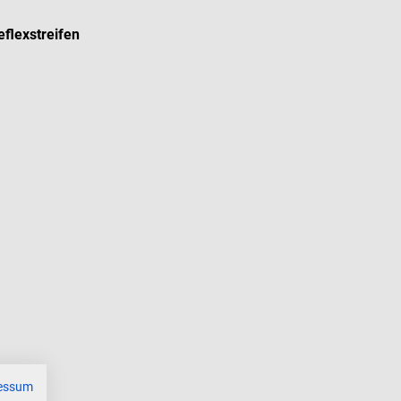
flexstreifen
essum