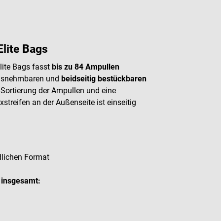
lite Bags
ite Bags fasst
bis zu 84 Ampullen
ausnehmbaren und
beidseitig bestückbaren
 Sortierung der Ampullen und eine
streifen an der Außenseite ist einseitig
dlichen Format
 insgesamt: