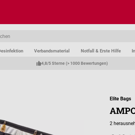
esinfektion
Verbandsmaterial
Notfall & Erste Hilfe
I
4,8/5 Sterne (> 1000 Bewertungen)
Elite Bags
AMPOU
2 herausneh