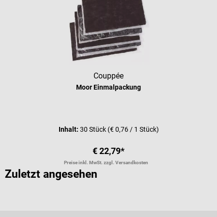
Couppée
Moor Einmalpackung
Inhalt:
30 Stück
(€ 0,76 / 1 Stück)
€ 22,79*
Preise inkl. MwSt. zzgl. Versandkosten
Zuletzt angesehen