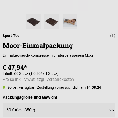
(1)
Durchschnittli
Sport-Tec
Moor-Einmalpackung
Einmalgebrauch-Kompresse mit naturbelassenem Moor
€ 47,94*
Inhalt:
60 Stück
(€ 0,80* / 1 Stück)
Preise inkl. MwSt. zzgl. Versandkosten
Sofort verfügbar
| Zustellung voraussichtlich am
14.08.26
auswählen
Packungsgröße und Gewicht