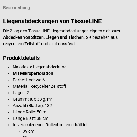
Beschreibung
Liegenabdeckungen von TissueLINE
Die 2-lagigen TissueLINE Liegenabdeckungen eignen sich
zum
Abdecken von Sitzen, Liegen und Tischen
. Sie bestehen aus
recyceltem Zellstoff und sind
nassfest
.
Produktdetails
Nassfeste Liegenabdeckung
Mit Mikroperforation
Farbe: Hochweiß
Material: Recycelter Zellstoff
Lagen: 2
Grammatur: 33 g/m²
Anzahl (Blätter): 132
Länge Rolle: 50 m
Länge Blatt: 38 cm
In verschiedenen Rollenbreiten erhältlich:
39 cm