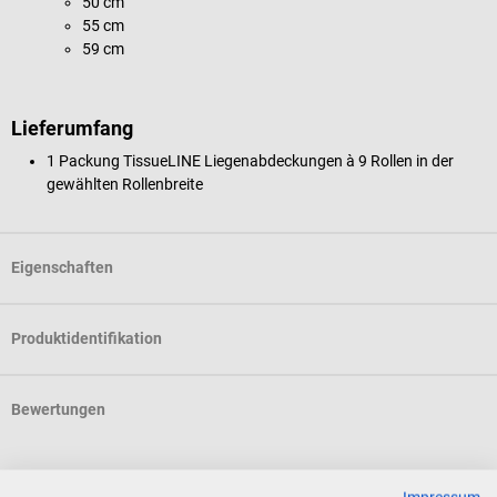
50 cm
55 cm
59 cm
Lieferumfang
1 Packung TissueLINE Liegenabdeckungen à 9 Rollen in der
gewählten Rollenbreite
Eigenschaften
Produktidentifikation
Bewertungen