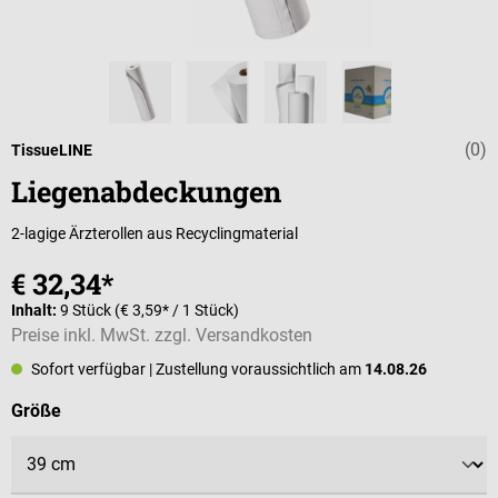
(0)
Durchschnittli
TissueLINE
Liegenabdeckungen
2-lagige Ärzterollen aus Recyclingmaterial
€ 32,34*
Inhalt:
9 Stück
(€ 3,59* / 1 Stück)
Preise inkl. MwSt. zzgl. Versandkosten
Sofort verfügbar
| Zustellung voraussichtlich am
14.08.26
auswählen
Größe