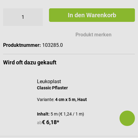
In den Warenkorb
Produkt merken
Produktnummer:
103285.0
Wird oft dazu gekauft
Leukoplast
Classic Pflaster
Variante:
4 cm x 5 m, Haut
Inhalt:
5 m
(€ 1,24 / 1 m)
€ 6,18*
ab