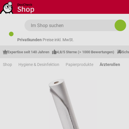
Zum Hauptinhalt springen
Privatkunden
Preise inkl. MwSt.
Expertise seit 140 Jahren
4,8/5 Sterne (> 1000 Bewertungen)
Schn
Shop
Hygiene & Desinfektion
Papierprodukte
Ärzterollen