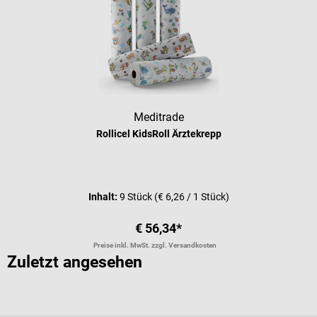
Meditrade
Rollicel KidsRoll Ärztekrepp
Inhalt:
9 Stück
(€ 6,26 / 1 Stück)
€ 56,34*
Preise inkl. MwSt. zzgl. Versandkosten
Zuletzt angesehen