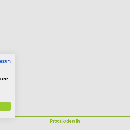
essum
sieren
Produktdetails