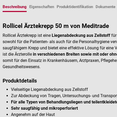
Beschreibung
Eigenschaften
Produktidentifikation
Dokumente
Rollicel Ärztekrepp 50 m von Meditrade
Rollicel Ärztekrepp ist eine
Liegenabdeckung aus Zellstoff
für
sowohl für die Patienten- als auch für die Personalhygiene ver
saugfähigem Krepp und bietet eine effektive Lösung für eine
ist die Ärzterolle
in verschiedenen Breiten sowie mit oder ohn
somit für den Einsatz in Krankenhäusern, Arztpraxen, Pflege
Gesundheitswesens.
Produktdetails
Vielseitige Liegenabdeckung aus Zellstoff
Zur Abdeckung von Tragen, Untersuchungs- und Transport
Für alle Typen von Behandlungsliegen und teilentkleid
Sehr saugfähig und mikroperforiert
Angenehm auf der Haut