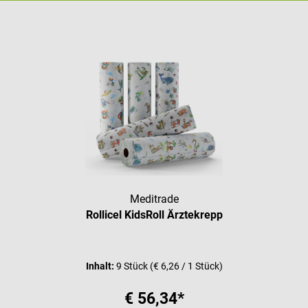
Meditrade
Rollicel KidsRoll Ärztekrepp
Inhalt:
9 Stück
(€ 6,26 / 1 Stück)
€ 56,34*