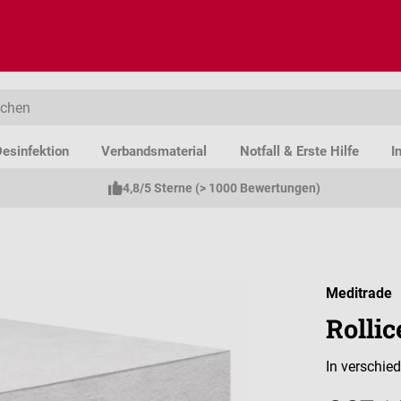
esinfektion
Verbandsmaterial
Notfall & Erste Hilfe
I
4,8/5 Sterne (> 1000 Bewertungen)
Meditrade
Rolli
In verschie