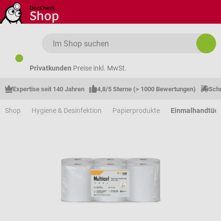
Zum Hauptinhalt springen
Privatkunden
Preise inkl. MwSt.
Expertise seit 140 Jahren
4,8/5 Sterne (> 1000 Bewertungen)
Schn
Shop
Hygiene & Desinfektion
Papierprodukte
Einmalhandtüc