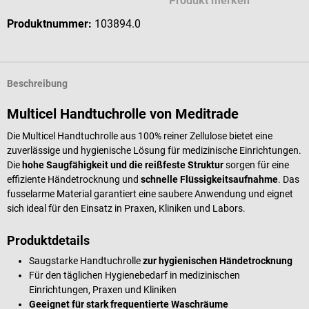
Produkt merken
Produktnummer:
103894.0
Beschreibung
Multicel Handtuchrolle von Meditrade
Die Multicel Handtuchrolle aus 100% reiner Zellulose bietet eine
zuverlässige und hygienische Lösung für medizinische Einrichtungen.
Die
hohe Saugfähigkeit und die reißfeste Struktur
sorgen für eine
effiziente Händetrocknung und
schnelle Flüssigkeitsaufnahme
. Das
fusselarme Material garantiert eine saubere Anwendung und eignet
sich ideal für den Einsatz in Praxen, Kliniken und Labors.
Produktdetails
Saugstarke Handtuchrolle
zur hygienischen Händetrocknung
Für den täglichen Hygienebedarf in medizinischen
Einrichtungen, Praxen und Kliniken
Geeignet für stark frequentierte Waschräume