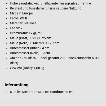
Hohe Saugfähigkeit für effiziente Flüssigkeitsaufnahme
Reißfest und fusselarm für eine saubere Nutzung
Made in Europe
Farbe: Weiß
Material: Zellulose
Lagen: 2
Grammatur: 19 gr/m²
Maße (Blatt): L 23 x B 25 cm
Maße (Rolle): L 140 m x H 19,7 cm
Durchmesser (Innen): 4 cm
Durchmesser (Rolle): 19 cm
Anzahl: 250 Blatt/Bündel, gesamt 20 Bündel (entspricht 5.000
Blatt)
Gewicht (Rolle): 1,08 kg
Lieferumfang
6 Rollen Meditrade Multicel Handtuchrollen