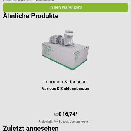
In den Warenkorb
Ähnliche Produkte
Lohmann & Rauscher
Varicex S Zinkleimbinden
€ 16,74*
ab
Preise inkl. MwSt. zzgl. Versandkosten
Zuletzt angesehen