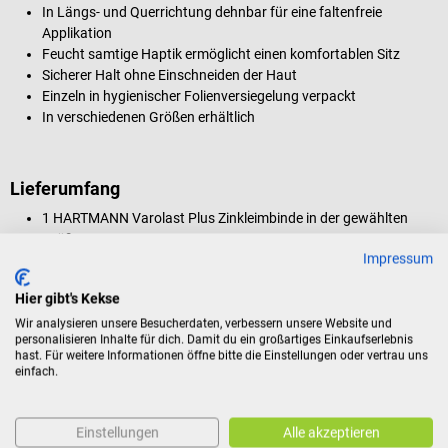
In Längs- und Querrichtung dehnbar für eine faltenfreie
Applikation
Feucht samtige Haptik ermöglicht einen komfortablen Sitz
Sicherer Halt ohne Einschneiden der Haut
Einzeln in hygienischer Folienversiegelung verpackt
In verschiedenen Größen erhältlich
Lieferumfang
1 HARTMANN Varolast Plus Zinkleimbinde in der gewählten
Größe
Impressum
Hier gibt's Kekse
Produktidentifikation
Wir analysieren unsere Besucherdaten, verbessern unsere Website und
personalisieren Inhalte für dich. Damit du ein großartiges Einkaufserlebnis
hast. Für weitere Informationen öffne bitte die Einstellungen oder vertrau uns
einfach.
Dokumente
Einstellungen
Alle akzeptieren
Bewertungen