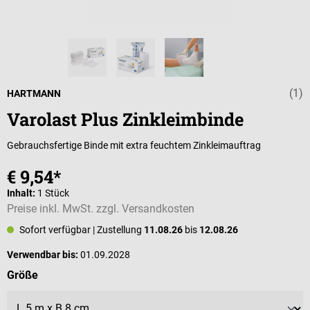
(1)
Durchschnittli
HARTMANN
Varolast Plus Zinkleimbinde
Gebrauchsfertige Binde mit extra feuchtem Zinkleimauftrag
€ 9,54*
Inhalt:
1 Stück
Preise inkl. MwSt. zzgl. Versandkosten
Sofort verfügbar
| Zustellung
11.08.26
bis
12.08.26
Verwendbar bis:
01.09.2028
auswählen
Größe