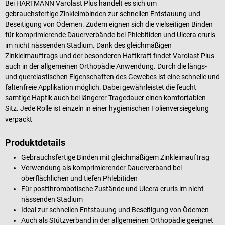
Bei HARTMANN Varolast Plus handelt es sich um
gebrauchsfertige Zinkleimbinden zur schnellen Entstauung und
Beseitigung von Ödemen. Zudem eignen sich die vielseitigen Binden
für komprimierende Dauerverbände bei Phlebitiden und Ulcera cruris
im nicht nässenden Stadium. Dank des gleichmäßigen
Zinkleimauftrags und der besonderen Haftkraft findet Varolast Plus
auch in der allgemeinen Orthopädie Anwendung. Durch die längs-
und querelastischen Eigenschaften des Gewebes ist eine schnelle und
faltenfreie Applikation möglich. Dabei gewährleistet die feucht
samtige Haptik auch bei längerer Tragedauer einen komfortablen
Sitz. Jede Rolle ist einzeln in einer hygienischen Folienversiegelung
verpackt
Produktdetails
Gebrauchsfertige Binden mit gleichmäßigem Zinkleimauftrag
Verwendung als komprimierender Dauerverband bei
oberflächlichen und tiefen Phlebitiden
Für postthrombotische Zustände und Ulcera cruris im nicht
nässenden Stadium
Ideal zur schnellen Entstauung und Beseitigung von Ödemen
Auch als Stützverband in der allgemeinen Orthopädie geeignet