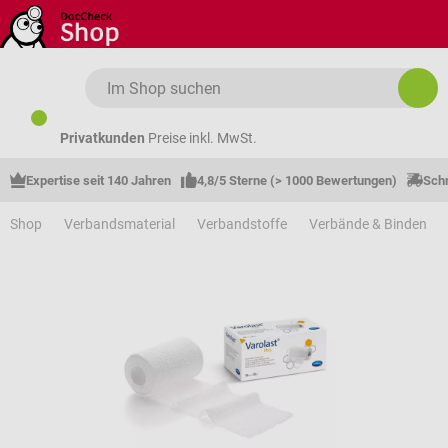
Zum Hauptinhalt springen
Privatkunden
Preise inkl. MwSt.
Expertise seit 140 Jahren
4,8/5 Sterne (> 1000 Bewertungen)
Schn
Shop
Verbandsmaterial
Verbandstoffe
Verbände & Binden