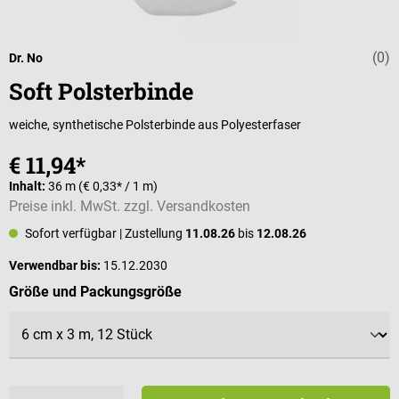
(0)
Durchschnittli
Dr. No
Soft Polsterbinde
weiche, synthetische Polsterbinde aus Polyesterfaser
€ 11,94*
Inhalt:
36 m
(€ 0,33* / 1 m)
Preise inkl. MwSt. zzgl. Versandkosten
Sofort verfügbar
| Zustellung
11.08.26
bis
12.08.26
Verwendbar bis:
15.12.2030
auswählen
Größe und Packungsgröße