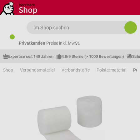
Zum Hauptinhalt springen
Privatkunden
Preise inkl. MwSt.
Expertise seit 140 Jahren
4,8/5 Sterne (> 1000 Bewertungen)
Schn
Shop
Verbandsmaterial
Verbandstoffe
Polstermaterial
Pol