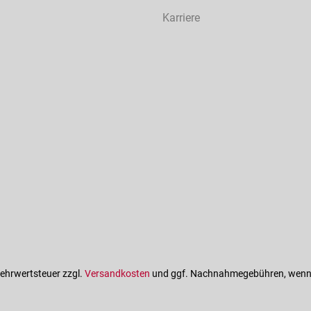
Karriere
 Mehrwertsteuer zzgl.
Versandkosten
und ggf. Nachnahmegebühren, wenn 