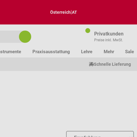
|
Österreich
AT
Privatkunden
Preise inkl. MwSt.
nstrumente
Praxisausstattung
Lehre
Mehr
Sale
Schnelle Lieferung