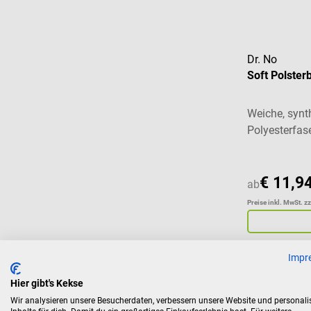
Dr. No
Soft Polster
Weiche, synt
Polyesterfas
€ 11,9
ab
Preise inkl. MwSt. z
Impr
Hier gibt's Kekse
Wir analysieren unsere Besucherdaten, verbessern unsere Website und personali