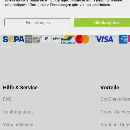
Inhalte für dich. Damit du ein großartiges Einkaufserlebnis hast. Für weitere
Informationen öffne bitte die Einstellungen oder vertrau uns einfach.
Einstellungen
Alle akzeptieren
Zahlungsarten
Hilfe & Service
Vorteile
FAQ
DocCheck Kon
Zahlungsarten
Gravur-Service
Versandkosten
Students Only