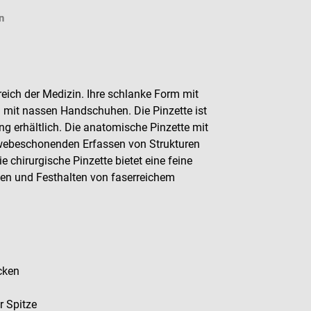
n
reich der Medizin. Ihre schlanke Form mit
uch mit nassen Handschuhen. Die Pinzette ist
g erhältlich. Die anatomische Pinzette mit
ewebeschonenden Erfassen von Strukturen
chirurgische Pinzette bietet eine feine
ifen und Festhalten von faserreichem
cken
r Spitze