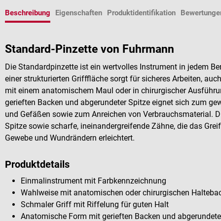
Beschreibung
Eigenschaften
Produktidentifikation
Bewertunge
Standard-Pinzette von Fuhrmann
Die Standardpinzette ist ein wertvolles Instrument in jedem Be
einer strukturierten Grifffläche sorgt für sicheres Arbeiten, a
mit einem anatomischem Maul oder in chirurgischer Ausführun
gerieften Backen und abgerundeter Spitze eignet sich zum g
und Gefäßen sowie zum Anreichen von Verbrauchsmaterial. Die 
Spitze sowie scharfe, ineinandergreifende Zähne, die das Gre
Gewebe und Wundrändern erleichtert.
Produktdetails
Einmalinstrument mit Farbkennzeichnung
Wahlweise mit anatomischen oder chirurgischen Halteba
Schmaler Griff mit Riffelung für guten Halt
Anatomische Form mit gerieften Backen und abgerundete