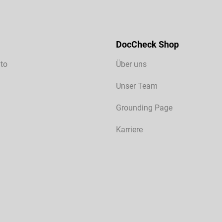
DocCheck Shop
to
Über uns
Unser Team
Grounding Page
Karriere