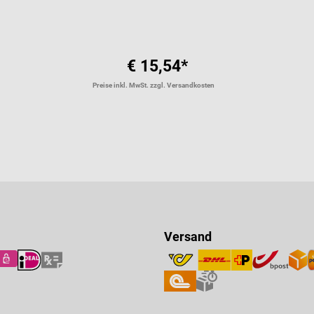
€ 15,54*
Preise inkl. MwSt. zzgl. Versandkosten
Versand