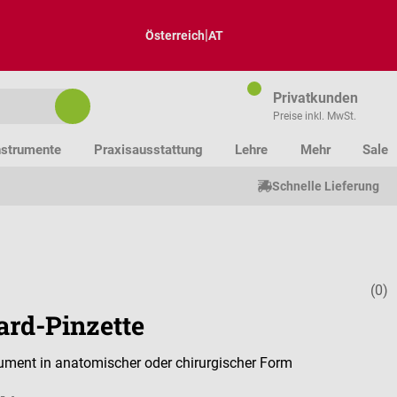
|
Österreich
AT
Privatkunden
Preise inkl. MwSt.
nstrumente
Praxisausstattung
Lehre
Mehr
Sale
Schnelle Lieferung
(0)
Durchschnitt
ard-Pinzette
ument in anatomischer oder chirurgischer Form