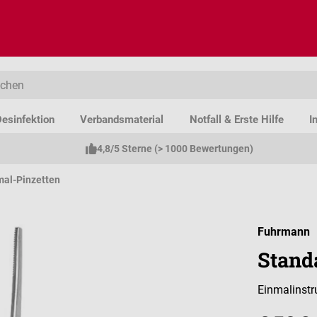
esinfektion
Verbandsmaterial
Notfall & Erste Hilfe
I
4,8/5 Sterne (> 1000 Bewertungen)
mal-Pinzetten
Fuhrmann
Stand
Einmalinstr