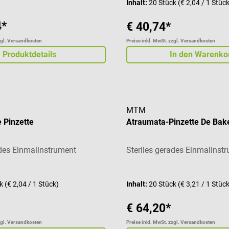
Inhalt:
20 Stück
(€ 2,04 / 1 Stüc
4*
€ 40,74*
zgl. Versandkosten
Preise inkl. MwSt. zzgl. Versandkosten
Produktdetails
In den Warenko
MTM
 Pinzette
Atraumata-Pinzette De Bak
ades Einmalinstrument
Steriles gerades Einmalinst
ck
(€ 2,04 / 1 Stück)
Inhalt:
20 Stück
(€ 3,21 / 1 Stüc
€ 64,20*
zgl. Versandkosten
Preise inkl. MwSt. zzgl. Versandkosten