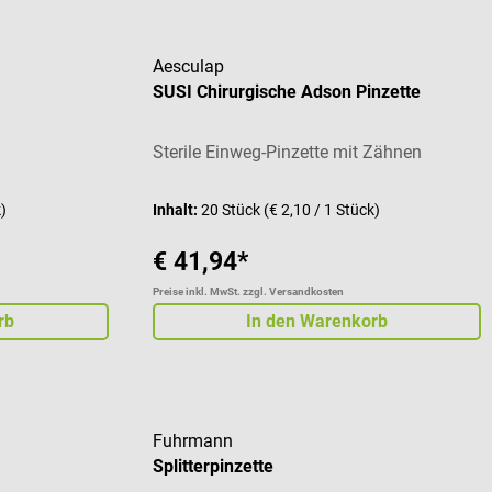
Aesculap
SUSI Chirurgische Adson Pinzette
Sterile Einweg-Pinzette mit Zähnen
k)
Inhalt:
20 Stück
(€ 2,10 / 1 Stück)
€ 41,94*
Preise inkl. MwSt. zzgl. Versandkosten
rb
In den Warenkorb
Fuhrmann
Splitterpinzette