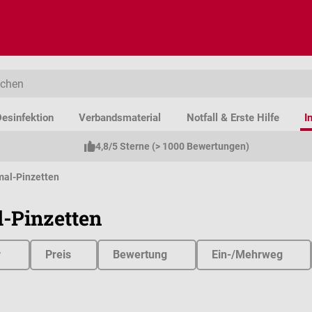
esinfektion
Verbandsmaterial
Notfall & Erste Hilfe
I
4,8/5 Sterne (> 1000 Bewertungen)
mal-Pinzetten
-Pinzetten
r
Preis
Bewertung
Ein-/Mehrweg