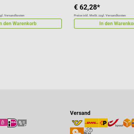
€ 62,28*
zgl. Versandkosten
Preise inkl. MwSt. zzgl. Versandkosten
In den Warenkorb
In den Warenko
Versand