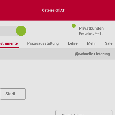
|
Österreich
AT
Privatkunden
Preise inkl. MwSt.
nstrumente
Praxisausstattung
Lehre
Mehr
Sale
Schnelle Lieferung
Steril