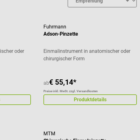
Fuhrmann
Adson-Pinzette
ischer oder
Einmalinstrument in anatomischer oder
chirurgischer Form
€ 55,14*
ab
Preise inkl. MwSt. zzgl. Versandkosten
s
Produktdetails
MTM