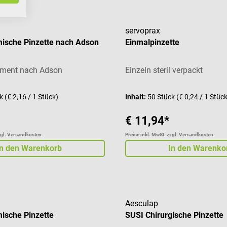
servoprax
ische Pinzette nach Adson
Einmalpinzette
ument nach Adson
Einzeln steril verpackt
ck
(€ 2,16 / 1 Stück)
Inhalt:
50 Stück
(€ 0,24 / 1 Stüc
€ 11,94*
zgl. Versandkosten
Preise inkl. MwSt. zzgl. Versandkosten
In den Warenkorb
In den Warenko
Aesculap
ische Pinzette
SUSI Chirurgische Pinzette