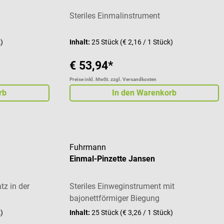
Steriles Einmalinstrument
k)
Inhalt:
25 Stück
(€ 2,16 / 1 Stück)
€ 53,94*
Preise inkl. MwSt. zzgl. Versandkosten
rb
In den Warenkorb
Fuhrmann
Einmal-Pinzette Jansen
tz in der
Steriles Einweginstrument mit
bajonettförmiger Biegung
k)
Inhalt:
25 Stück
(€ 3,26 / 1 Stück)