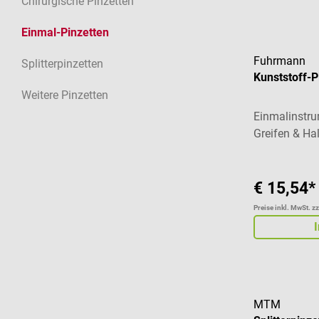
Chirurgische Pinzetten
Einmal-Pinzetten
Fuhrmann
Splitterpinzetten
Kunststoff-P
Weitere Pinzetten
Einmalinstr
Greifen & Ha
€ 15,54*
Preise inkl. MwSt. z
MTM