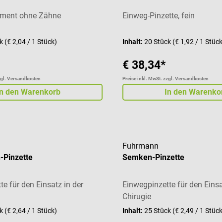
ument ohne Zähne
Einweg-Pinzette, fein
ck
(€ 2,04 / 1 Stück)
Inhalt:
20 Stück
(€ 1,92 / 1 Stüc
€ 38,34*
zgl. Versandkosten
Preise inkl. MwSt. zzgl. Versandkosten
In den Warenkorb
In den Warenko
Fuhrmann
-Pinzette
Semken-Pinzette
e für den Einsatz in der
Einwegpinzette für den Einsa
Chirugie
ck
(€ 2,64 / 1 Stück)
Inhalt:
25 Stück
(€ 2,49 / 1 Stüc