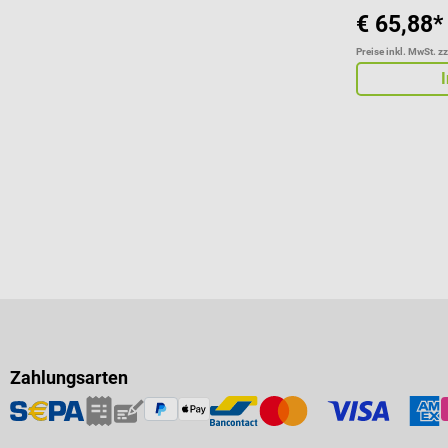
€ 65,88*
Preise inkl. MwSt. z
Zahlungsarten