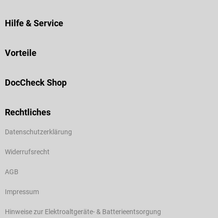
Hilfe & Service
Vorteile
DocCheck Shop
Rechtliches
Datenschutzerklärung
Widerrufsrecht
AGB
Impressum
Hinweise zur Elektroaltgeräte- & Batterieentsorgung