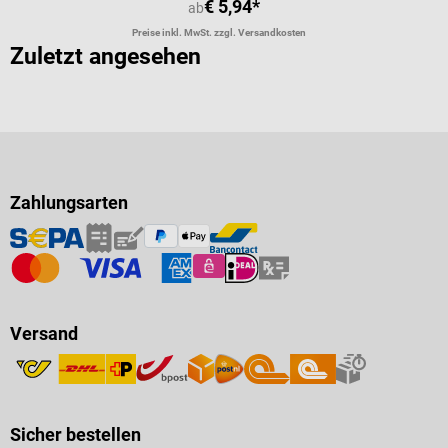
€ 5,94*
ab
Preise inkl. MwSt. zzgl. Versandkosten
Zuletzt angesehen
Zahlungsarten
Versand
Sicher bestellen