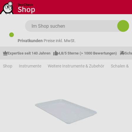
Zum Hauptinhalt springen
Privatkunden
Preise inkl. MwSt.
Expertise seit 140 Jahren
4,8/5 Sterne (> 1000 Bewertungen)
Schn
Shop
Instrumente
Weitere Instrumente & Zubehör
Schalen & T