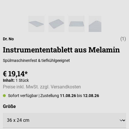
(1)
Durchschnittli
Dr. No
Instrumententablett aus Melamin
Spülmaschinenfest & tiefkühlgeeignet
€ 19,14*
Inhalt:
1 Stück
Preise inkl. MwSt. zzgl. Versandkosten
Sofort verfügbar
| Zustellung
11.08.26
bis
12.08.26
auswählen
Größe