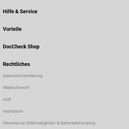
Hilfe & Service
Vorteile
DocCheck Shop
Rechtliches
Datenschutzerklärung
Widerrufsrecht
AGB
Impressum
Hinweise zur Elektroaltgeräte- & Batterieentsorgung