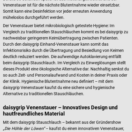
Venenstauer ist für die nächste Blutentnahme wieder einsetzbar.
Somit kann eine Desinfektion vor jeder erneuten Anwendung
müheloslos durchgeführt werden.
Der Venenstauer bietet mikrobiologisch getestete Hygiene: Im
Vergleich zu traditionellen Stauschläuchen kommt es bei daisygrip zu
nachweisbar geringerem Keimübertragung zwischen Patienten.
Durch den daisygrip Einhand-Venenstauer kann somit das
Infektionsrisiko durch die Übertragung und Besiedlung von Keimen
deutlich reduziert werden. Die aufwendige Autoklavierung entfällt
beim daisygrip Stauschlauch. Im Vergleich zu Einweglösungen stellt
dieses Produkt eine ökologische Alternative dar. Nachhaltig senkst du
so auch Zeit- und Personalaufwand und Kosten in deiner Praxis oder
der Klinik. Hygienische Blutentnahme neu definiert – mit dem
daisygrip Venenstauer kaufst du eine sichere und hygienische
Alternative zu traditionellen Stauschläuchen.
daisygrip Venenstauer – Innovatives Design und
hautfreundliches Material
Mit dem daisygrip Stauschlauch – bekannt aus der Gründershow
„Die Höhle der Löwen“
– kaufst du einen innovativen Venenstauer,