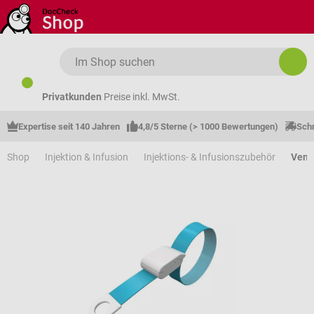
Zum Hauptinhalt springen
Privatkunden
Preise inkl. MwSt.
Expertise seit 140 Jahren
4,8/5 Sterne (> 1000 Bewertungen)
Schn
Shop
Injektion & Infusion
Injektions- & Infusionszubehör
Vene