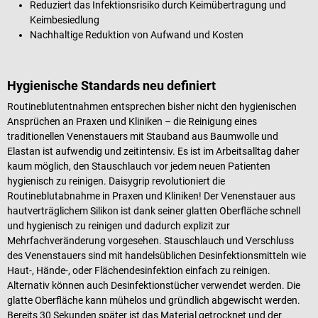
Reduziert das Infektionsrisiko durch Keimübertragung und
Keimbesiedlung
Nachhaltige Reduktion von Aufwand und Kosten
Hygienische Standards neu definiert
Routineblutentnahmen entsprechen bisher nicht den hygienischen
Ansprüchen an Praxen und Kliniken – die Reinigung eines
traditionellen Venenstauers mit Stauband aus Baumwolle und
Elastan ist aufwendig und zeitintensiv. Es ist im Arbeitsalltag daher
kaum möglich, den Stauschlauch vor jedem neuen Patienten
hygienisch zu reinigen. Daisygrip revolutioniert die
Routineblutabnahme in Praxen und Kliniken! Der Venenstauer aus
hautverträglichem Silikon ist dank seiner glatten Oberfläche schnell
und hygienisch zu reinigen und dadurch explizit zur
Mehrfachveränderung vorgesehen. Stauschlauch und Verschluss
des Venenstauers sind mit handelsüblichen Desinfektionsmitteln wie
Haut-, Hände-, oder Flächendesinfektion einfach zu reinigen.
Alternativ können auch Desinfektionstücher verwendet werden. Die
glatte Oberfläche kann mühelos und gründlich abgewischt werden.
Bereits 30 Sekunden später ist das Material getrocknet und der