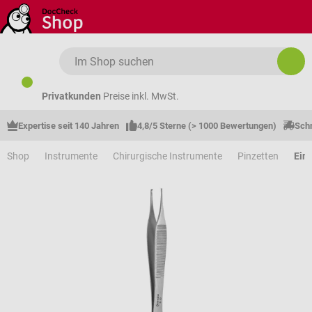
Zum Hauptinhalt springen
Privatkunden
Preise inkl. MwSt.
Expertise seit 140 Jahren
4,8/5 Sterne (> 1000 Bewertungen)
Schn
Shop
Instrumente
Chirurgische Instrumente
Pinzetten
Ein