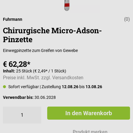
(0)
Durchschnittli
Fuhrmann
Chirurgische Micro-Adson-
Pinzette
Einwegpinzette zum Greifen von Gewebe
€ 62,28*
Inhalt:
25 Stück
(€ 2,49* / 1 Stück)
Preise inkl. MwSt. zzgl. Versandkosten
Sofort verfügbar
| Zustellung
12.08.26
bis
13.08.26
Verwendbar bis:
30.06.2028
In den Warenkorb
Produkt merken